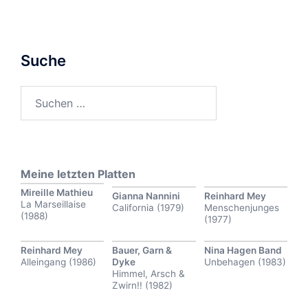
Suche
Suchen
nach:
Meine letzten Platten
Mireille Mathieu
Gianna Nannini
Reinhard Mey
La Marseillaise
California (1979)
Menschenjunges
(1988)
(1977)
Reinhard Mey
Bauer, Garn &
Nina Hagen Band
Alleingang (1986)
Dyke
Unbehagen (1983)
Himmel, Arsch &
Zwirn!! (1982)