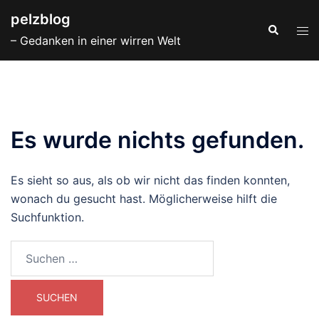
Zum
pelzblog
Inhalt
Suche
Men
– Gedanken in einer wirren Welt
springen
ums
Es wurde nichts gefunden.
Es sieht so aus, als ob wir nicht das finden konnten,
wonach du gesucht hast. Möglicherweise hilft die
Suchfunktion.
Suchen
nach: