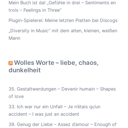
Mein Buch ist da! „Gefühle in drei – Sentiments en
trois – Feelings in Three“
Plugin-Spielerei: Meine letzten Platten bei Discogs
„Diversity in Music“ mit dem alten, kleinen, weißen
Mann
Wolles Worte – liebe, chaos,
dunkelheit
35. Gestaltwerdungen – Devenir humain – Shapes
of love
33. Ich war nur ein Unfall – Je n’étais qu’un
accident – I was just an accident
39. Genug der Liebe – Assez d’amour – Enough of