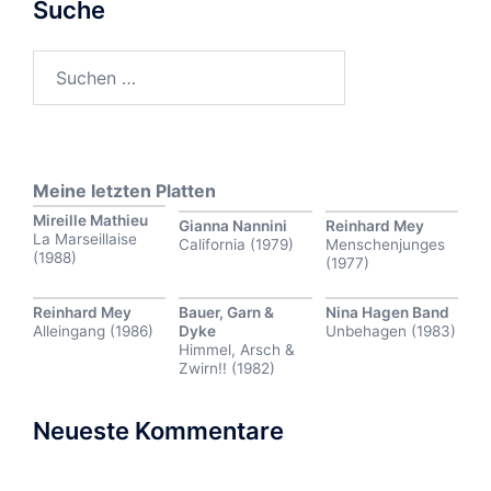
Suche
Suchen
nach:
Meine letzten Platten
Mireille Mathieu
Gianna Nannini
Reinhard Mey
La Marseillaise
California (1979)
Menschenjunges
(1988)
(1977)
Reinhard Mey
Bauer, Garn &
Nina Hagen Band
Alleingang (1986)
Dyke
Unbehagen (1983)
Himmel, Arsch &
Zwirn!! (1982)
Neueste Kommentare