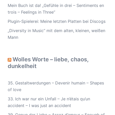
Mein Buch ist da! „Gefühle in drei – Sentiments en
trois – Feelings in Three“
Plugin-Spielerei: Meine letzten Platten bei Discogs
„Diversity in Music“ mit dem alten, kleinen, weißen
Mann
Wolles Worte – liebe, chaos,
dunkelheit
35. Gestaltwerdungen – Devenir humain – Shapes
of love
33. Ich war nur ein Unfall – Je n’étais qu’un
accident – I was just an accident
39. Genug der Liebe – Assez d’amour – Enough of