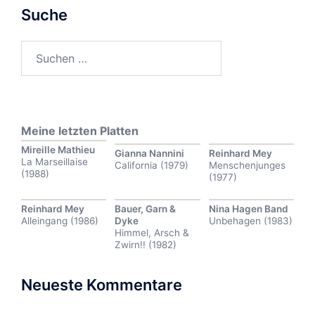
Suche
Suchen
nach:
Meine letzten Platten
Mireille Mathieu
Gianna Nannini
Reinhard Mey
La Marseillaise
California (1979)
Menschenjunges
(1988)
(1977)
Reinhard Mey
Bauer, Garn &
Nina Hagen Band
Alleingang (1986)
Dyke
Unbehagen (1983)
Himmel, Arsch &
Zwirn!! (1982)
Neueste Kommentare