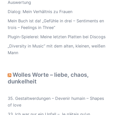
Auswertung
Dialog: Mein Verhältnis zu Frauen
Mein Buch ist da! „Gefühle in drei – Sentiments en
trois – Feelings in Three“
Plugin-Spielerei: Meine letzten Platten bei Discogs
„Diversity in Music“ mit dem alten, kleinen, weißen
Mann
Wolles Worte – liebe, chaos,
dunkelheit
35. Gestaltwerdungen – Devenir humain – Shapes
of love
33. Ich war nur ein Unfall – Je n’étais qu’un