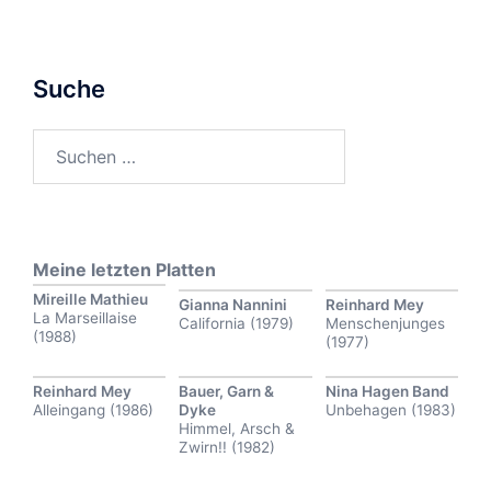
Suche
Suchen
nach:
Meine letzten Platten
Mireille Mathieu
Gianna Nannini
Reinhard Mey
La Marseillaise
California (1979)
Menschenjunges
(1988)
(1977)
Reinhard Mey
Bauer, Garn &
Nina Hagen Band
Alleingang (1986)
Dyke
Unbehagen (1983)
Himmel, Arsch &
Zwirn!! (1982)