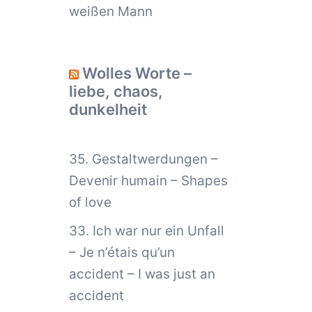
weißen Mann
Wolles Worte –
liebe, chaos,
dunkelheit
35. Gestaltwerdungen –
Devenir humain – Shapes
of love
33. Ich war nur ein Unfall
– Je n’étais qu’un
accident – I was just an
accident