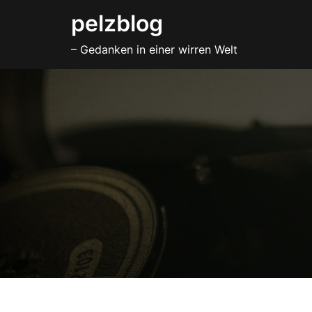
Zum
pelzblog
Inhalt
– Gedanken in einer wirren Welt
springen