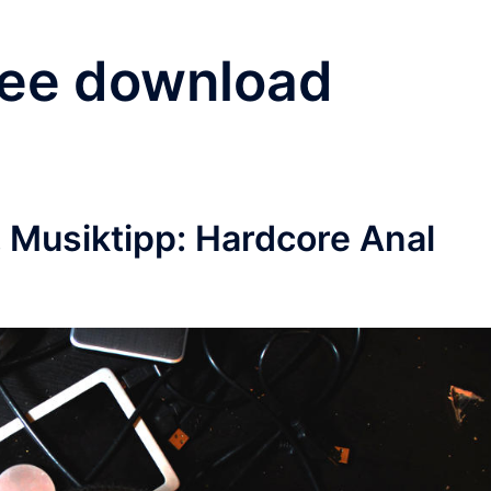
ree download
 Musiktipp: Hardcore Anal