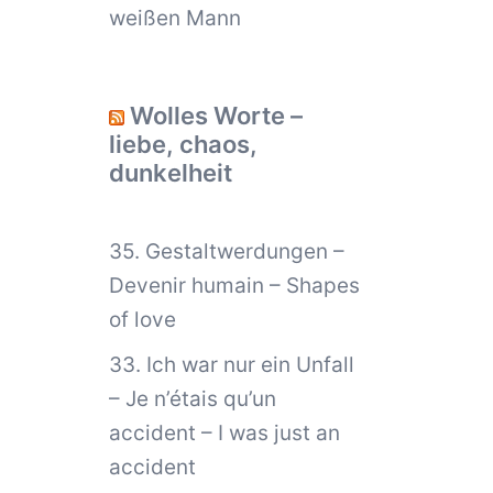
weißen Mann
Wolles Worte –
liebe, chaos,
dunkelheit
35. Gestaltwerdungen –
Devenir humain – Shapes
of love
33. Ich war nur ein Unfall
– Je n’étais qu’un
accident – I was just an
accident