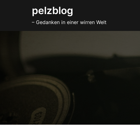
Zum
pelzblog
Inhalt
– Gedanken in einer wirren Welt
springen