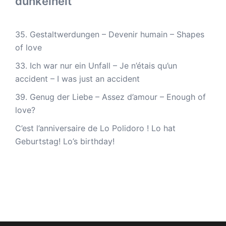
dunkelheit
35. Gestaltwerdungen – Devenir humain – Shapes
of love
33. Ich war nur ein Unfall – Je n’étais qu’un
accident – I was just an accident
39. Genug der Liebe – Assez d’amour – Enough of
love?
C’est l’anniversaire de Lo Polidoro ! Lo hat
Geburtstag! Lo’s birthday!