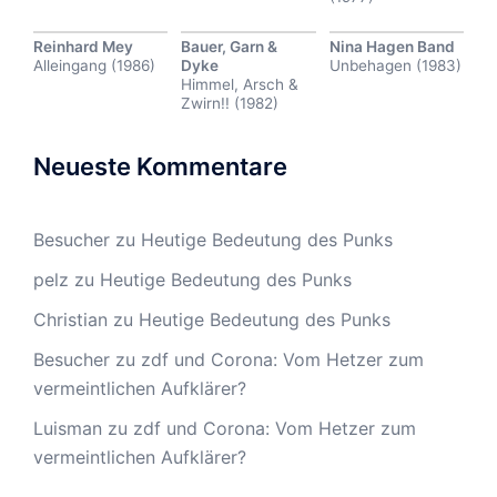
Reinhard Mey
Bauer, Garn &
Nina Hagen Band
Alleingang (1986)
Dyke
Unbehagen (1983)
Himmel, Arsch &
Zwirn!! (1982)
Neueste Kommentare
Besucher
zu
Heutige Bedeutung des Punks
pelz
zu
Heutige Bedeutung des Punks
Christian
zu
Heutige Bedeutung des Punks
Besucher
zu
zdf und Corona: Vom Hetzer zum
vermeintlichen Aufklärer?
Luisman
zu
zdf und Corona: Vom Hetzer zum
vermeintlichen Aufklärer?