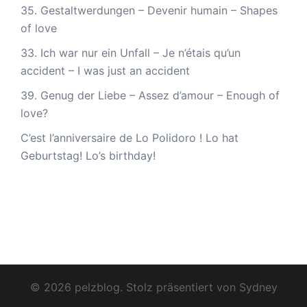
35. Gestaltwerdungen – Devenir humain – Shapes
of love
33. Ich war nur ein Unfall – Je n’étais qu’un
accident – I was just an accident
39. Genug der Liebe – Assez d’amour – Enough of
love?
C’est l’anniversaire de Lo Polidoro ! Lo hat
Geburtstag! Lo’s birthday!
© 2026 pelzblog. Stolz präsentiert von
Sydney