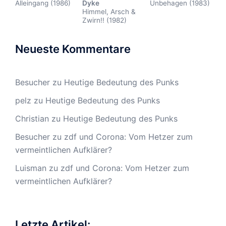
Alleingang (1986)
Dyke
Unbehagen (1983)
Himmel, Arsch &
Zwirn!! (1982)
Neueste Kommentare
Besucher
zu
Heutige Bedeutung des Punks
pelz
zu
Heutige Bedeutung des Punks
Christian
zu
Heutige Bedeutung des Punks
Besucher
zu
zdf und Corona: Vom Hetzer zum
vermeintlichen Aufklärer?
Luisman
zu
zdf und Corona: Vom Hetzer zum
vermeintlichen Aufklärer?
Letzte Artikel: