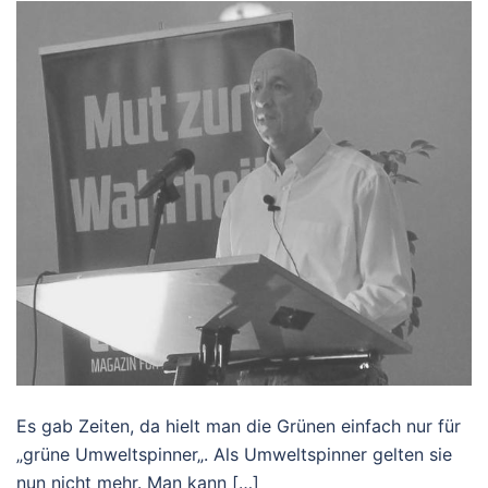
Es gab Zeiten, da hielt man die Grünen einfach nur für
„grüne Umweltspinner„. Als Umweltspinner gelten sie
nun nicht mehr. Man kann […]