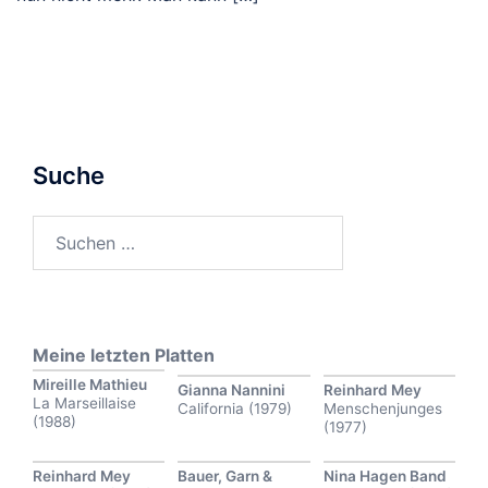
Suche
Suchen
nach:
Meine letzten Platten
Mireille Mathieu
Gianna Nannini
Reinhard Mey
La Marseillaise
California (1979)
Menschenjunges
(1988)
(1977)
Reinhard Mey
Bauer, Garn &
Nina Hagen Band