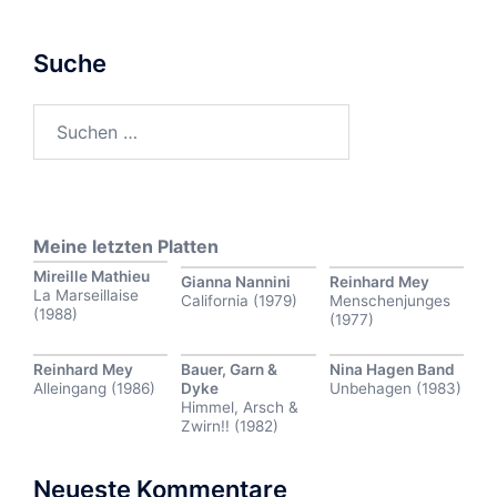
Suche
Suchen
nach:
Meine letzten Platten
Mireille Mathieu
Gianna Nannini
Reinhard Mey
La Marseillaise
California (1979)
Menschenjunges
(1988)
(1977)
Reinhard Mey
Bauer, Garn &
Nina Hagen Band
Alleingang (1986)
Dyke
Unbehagen (1983)
Himmel, Arsch &
Zwirn!! (1982)
Neueste Kommentare