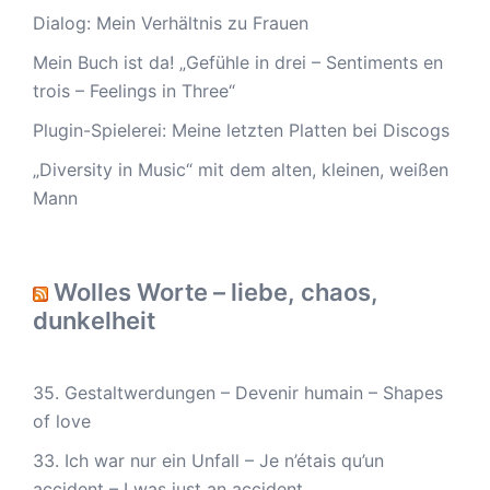
Dialog: Mein Verhältnis zu Frauen
Mein Buch ist da! „Gefühle in drei – Sentiments en
trois – Feelings in Three“
Plugin-Spielerei: Meine letzten Platten bei Discogs
„Diversity in Music“ mit dem alten, kleinen, weißen
Mann
Wolles Worte – liebe, chaos,
dunkelheit
35. Gestaltwerdungen – Devenir humain – Shapes
of love
33. Ich war nur ein Unfall – Je n’étais qu’un
accident – I was just an accident