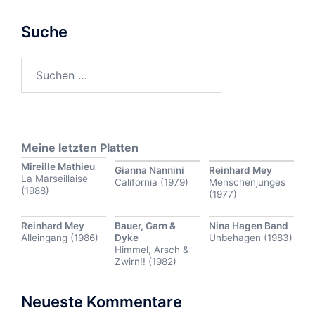
Suche
Suchen
nach:
Meine letzten Platten
Mireille Mathieu
Gianna Nannini
Reinhard Mey
La Marseillaise
California (1979)
Menschenjunges
(1988)
(1977)
Reinhard Mey
Bauer, Garn &
Nina Hagen Band
Alleingang (1986)
Dyke
Unbehagen (1983)
Himmel, Arsch &
Zwirn!! (1982)
Neueste Kommentare