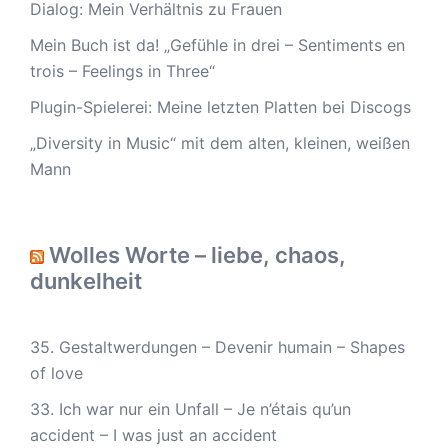
Dialog: Mein Verhältnis zu Frauen
Mein Buch ist da! „Gefühle in drei – Sentiments en
trois – Feelings in Three“
Plugin-Spielerei: Meine letzten Platten bei Discogs
„Diversity in Music“ mit dem alten, kleinen, weißen
Mann
Wolles Worte – liebe, chaos,
dunkelheit
35. Gestaltwerdungen – Devenir humain – Shapes
of love
33. Ich war nur ein Unfall – Je n’étais qu’un
accident – I was just an accident