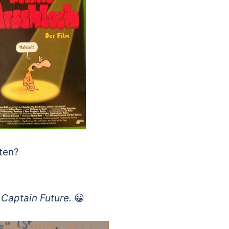
ten?
Captain Future.
😀