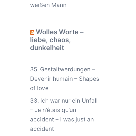
weißen Mann
Wolles Worte –
liebe, chaos,
dunkelheit
35. Gestaltwerdungen –
Devenir humain – Shapes
of love
33. Ich war nur ein Unfall
– Je n’étais qu’un
accident – I was just an
accident