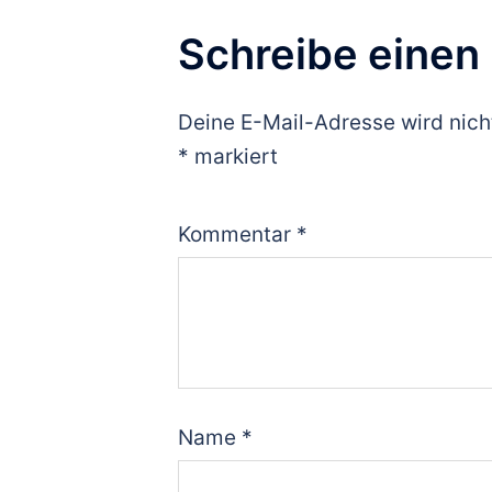
Schreibe eine
Deine E-Mail-Adresse wird nicht
*
markiert
Kommentar
*
Name
*