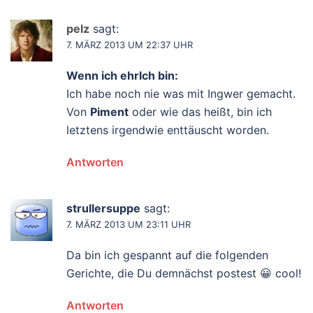
pelz
sagt:
7. MÄRZ 2013 UM 22:37 UHR
Wenn ich ehrlch bin:
Ich habe noch nie was mit Ingwer gemacht.
Von
Piment
oder wie das heißt, bin ich
letztens irgendwie enttäuscht worden.
Antworten
strullersuppe
sagt:
7. MÄRZ 2013 UM 23:11 UHR
Da bin ich gespannt auf die folgenden
Gerichte, die Du demnächst postest 😀 cool!
Antworten