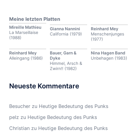
Meine letzten Platten
Mireille Mathieu
Gianna Nannini
Reinhard Mey
La Marseillaise
California (1979)
Menschenjunges
(1988)
(1977)
Reinhard Mey
Bauer, Garn &
Nina Hagen Band
Alleingang (1986)
Dyke
Unbehagen (1983)
Himmel, Arsch &
Zwirn!! (1982)
Neueste Kommentare
Besucher
zu
Heutige Bedeutung des Punks
pelz
zu
Heutige Bedeutung des Punks
Christian
zu
Heutige Bedeutung des Punks