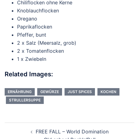
Chiliflocken ohne Kerne
Knoblauchflocken
Oregano
Paprikaflocken
Pfeffer, bunt
2 x Salz (Meersalz, grob)
2 x Tomatenflocken
1 x Zwiebeln
Related Images:
ERNÄHRUNG
GEWÜRZE
JUST SPICES
KOCHEN
STRULLERSUPPE
Beitragsnavigation
FREE FALL – World Domination