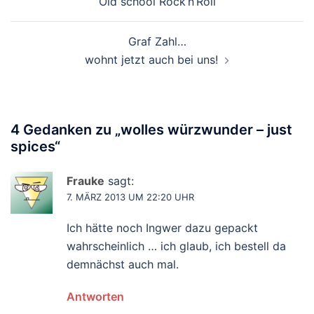
Old school Rock’n’Roll
Graf Zahl…
wohnt jetzt auch bei uns!
4 Gedanken zu „
wolles würzwunder – just
spices
“
Frauke
sagt:
7. MÄRZ 2013 UM 22:20 UHR
Ich hätte noch Ingwer dazu gepackt
wahrscheinlich … ich glaub, ich bestell da
demnächst auch mal.
Antworten