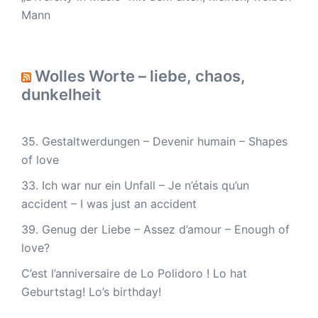
Mann
Wolles Worte – liebe, chaos,
dunkelheit
35. Gestaltwerdungen – Devenir humain – Shapes
of love
33. Ich war nur ein Unfall – Je n’étais qu’un
accident – I was just an accident
39. Genug der Liebe – Assez d’amour – Enough of
love?
C’est l’anniversaire de Lo Polidoro ! Lo hat
Geburtstag! Lo’s birthday!