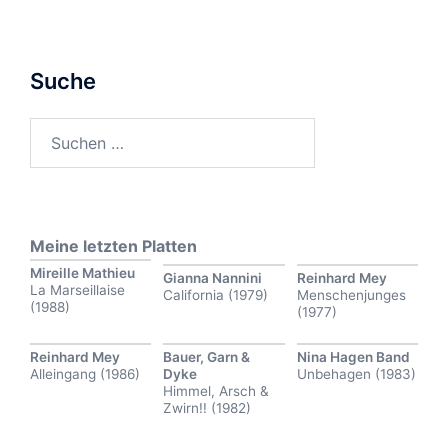
Suche
Suchen
nach:
Meine letzten Platten
Mireille Mathieu
Gianna Nannini
Reinhard Mey
La Marseillaise
California (1979)
Menschenjunges
(1988)
(1977)
Reinhard Mey
Bauer, Garn &
Nina Hagen Band
Alleingang (1986)
Dyke
Unbehagen (1983)
Himmel, Arsch &
Zwirn!! (1982)