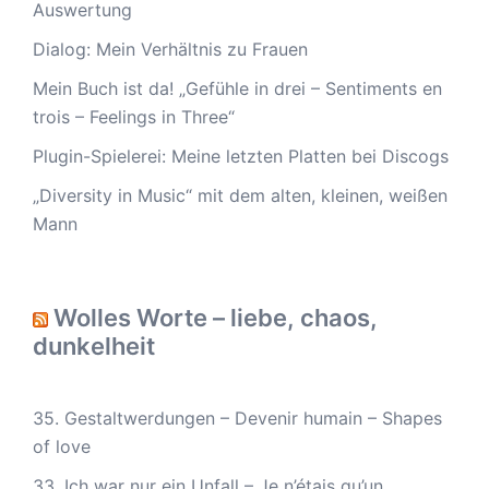
Auswertung
Dialog: Mein Verhältnis zu Frauen
Mein Buch ist da! „Gefühle in drei – Sentiments en
trois – Feelings in Three“
Plugin-Spielerei: Meine letzten Platten bei Discogs
„Diversity in Music“ mit dem alten, kleinen, weißen
Mann
Wolles Worte – liebe, chaos,
dunkelheit
35. Gestaltwerdungen – Devenir humain – Shapes
of love
33. Ich war nur ein Unfall – Je n’étais qu’un