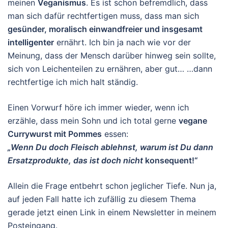
meinen
Veganismus
. Es ist schon befremdlich, dass
man sich dafür rechtfertigen muss, dass man sich
gesünder, moralisch einwandfreier und insgesamt
intelligenter
ernährt. Ich bin ja nach wie vor der
Meinung, dass der Mensch darüber hinweg sein sollte,
sich von Leichenteilen zu ernähren, aber gut… …dann
rechtfertige ich mich halt ständig.
Einen Vorwurf höre ich immer wieder, wenn ich
erzähle, dass mein Sohn und ich total gerne
vegane
Currywurst mit Pommes
essen:
„Wenn Du doch Fleisch ablehnst, warum ist Du dann
Ersatzprodukte, das ist doch nicht
konsequent!“
Allein die Frage entbehrt schon jeglicher Tiefe. Nun ja,
auf jeden Fall hatte ich zufällig zu diesem Thema
gerade jetzt einen Link in einem Newsletter in meinem
Posteingang.