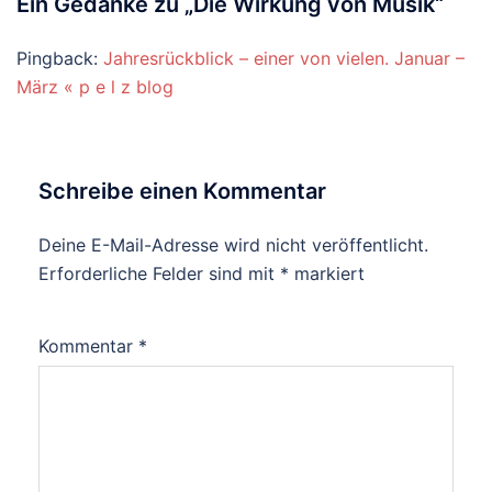
Ein Gedanke zu „
Die Wirkung von Musik
“
Pingback:
Jahresrückblick – einer von vielen. Januar –
März « p e l z blog
Schreibe einen Kommentar
Deine E-Mail-Adresse wird nicht veröffentlicht.
Erforderliche Felder sind mit
*
markiert
Kommentar
*