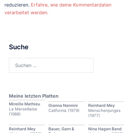
reduzieren.
Erfahre, wie deine Kommentardaten
verarbeitet werden.
Suche
Suchen
nach:
Meine letzten Platten
Mireille Mathieu
Gianna Nannini
Reinhard Mey
La Marseillaise
California (1979)
Menschenjunges
(1988)
(1977)
Reinhard Mey
Bauer, Garn &
Nina Hagen Band