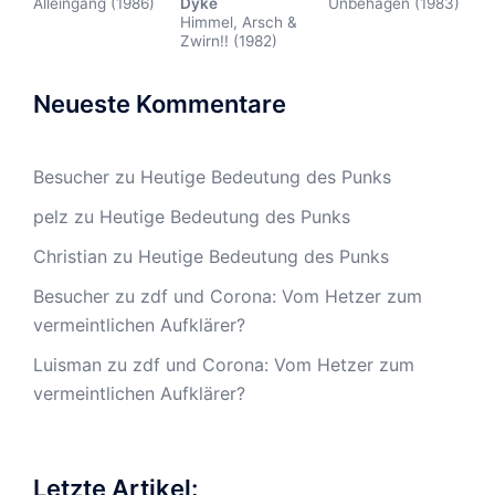
Alleingang (1986)
Dyke
Unbehagen (1983)
Himmel, Arsch &
Zwirn!! (1982)
Neueste Kommentare
Besucher
zu
Heutige Bedeutung des Punks
pelz
zu
Heutige Bedeutung des Punks
Christian
zu
Heutige Bedeutung des Punks
Besucher
zu
zdf und Corona: Vom Hetzer zum
vermeintlichen Aufklärer?
Luisman
zu
zdf und Corona: Vom Hetzer zum
vermeintlichen Aufklärer?
Letzte Artikel: