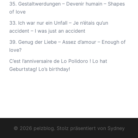
35. Gestaltwerdungen – Devenir humain – Shapes
of love
33. Ich war nur ein Unfall – Je n’étais qu’un
accident – I was just an accident
39. Genug der Liebe – Assez d’amour – Enough of
love?
C’est l’anniversaire de Lo Polidoro ! Lo hat
Geburtstag! Lo’s birthday!
© 2026 pelzblog. Stolz präsentiert von
Sydney