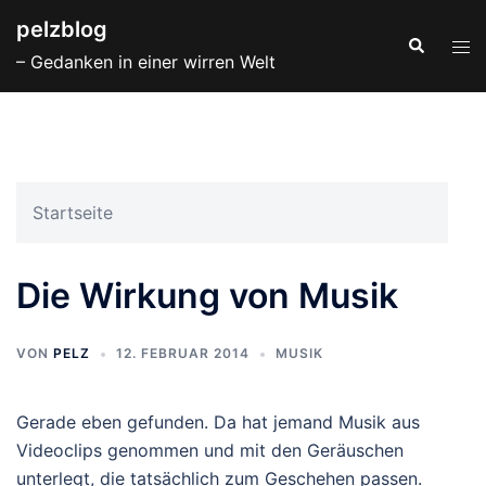
Zum
pelzblog
Inhalt
Suche
Men
– Gedanken in einer wirren Welt
springen
ums
Startseite
Die Wirkung von Musik
VON
PELZ
12. FEBRUAR 2014
MUSIK
Gerade eben gefunden. Da hat jemand Musik aus
Videoclips genommen und mit den Geräuschen
unterlegt, die tatsächlich zum Geschehen passen.