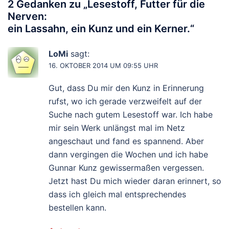
2 Gedanken zu „
Lesestoff, Futter für die
Nerven:
ein Lassahn, ein Kunz und ein Kerner.
“
LoMi
sagt:
16. OKTOBER 2014 UM 09:55 UHR
Gut, dass Du mir den Kunz in Erinnerung
rufst, wo ich gerade verzweifelt auf der
Suche nach gutem Lesestoff war. Ich habe
mir sein Werk unlängst mal im Netz
angeschaut und fand es spannend. Aber
dann vergingen die Wochen und ich habe
Gunnar Kunz gewissermaßen vergessen.
Jetzt hast Du mich wieder daran erinnert, so
dass ich gleich mal entsprechendes
bestellen kann.