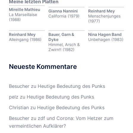
Meine letzten Platten
Mireille Mathieu
Gianna Nannini
Reinhard Mey
La Marseillaise
California (1979)
Menschenjunges
(1988)
(1977)
Reinhard Mey
Bauer, Garn &
Nina Hagen Band
Alleingang (1986)
Dyke
Unbehagen (1983)
Himmel, Arsch &
Zwirn!! (1982)
Neueste Kommentare
Besucher
zu
Heutige Bedeutung des Punks
pelz
zu
Heutige Bedeutung des Punks
Christian
zu
Heutige Bedeutung des Punks
Besucher
zu
zdf und Corona: Vom Hetzer zum
vermeintlichen Aufklärer?