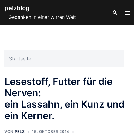
Zum
pelzblog
Inhalt
Suche
Men
– Gedanken in einer wirren Welt
springen
ums
Startseite
Lesestoff, Futter für die
Nerven:
ein Lassahn, ein Kunz und
ein Kerner.
VON
PELZ
15. OKTOBER 2014