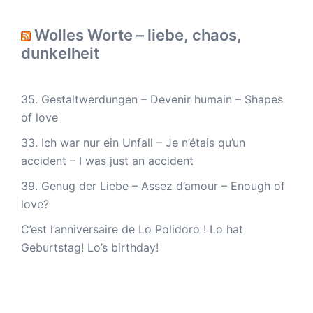
Wolles Worte – liebe, chaos,
dunkelheit
35. Gestaltwerdungen – Devenir humain – Shapes
of love
33. Ich war nur ein Unfall – Je n’étais qu’un
accident – I was just an accident
39. Genug der Liebe – Assez d’amour – Enough of
love?
C’est l’anniversaire de Lo Polidoro ! Lo hat
Geburtstag! Lo’s birthday!