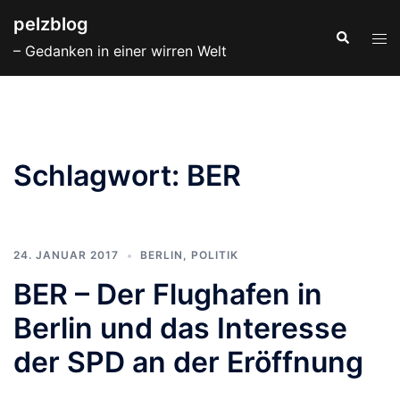
Zum
pelzblog
Inhalt
Suche
Men
– Gedanken in einer wirren Welt
springen
ums
Schlagwort:
BER
24. JANUAR 2017
BERLIN
,
POLITIK
BER – Der Flughafen in
Berlin und das Interesse
der SPD an der Eröffnung