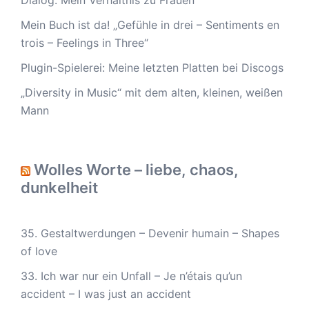
Dialog: Mein Verhältnis zu Frauen
Mein Buch ist da! „Gefühle in drei – Sentiments en
trois – Feelings in Three“
Plugin-Spielerei: Meine letzten Platten bei Discogs
„Diversity in Music“ mit dem alten, kleinen, weißen
Mann
Wolles Worte – liebe, chaos,
dunkelheit
35. Gestaltwerdungen – Devenir humain – Shapes
of love
33. Ich war nur ein Unfall – Je n’étais qu’un
accident – I was just an accident