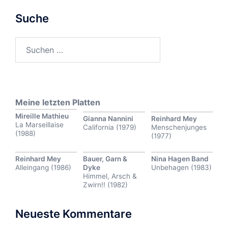
Suche
Suchen
nach:
Meine letzten Platten
Mireille Mathieu
Gianna Nannini
Reinhard Mey
La Marseillaise
California (1979)
Menschenjunges
(1988)
(1977)
Reinhard Mey
Bauer, Garn &
Nina Hagen Band
Alleingang (1986)
Dyke
Unbehagen (1983)
Himmel, Arsch &
Zwirn!! (1982)
Neueste Kommentare