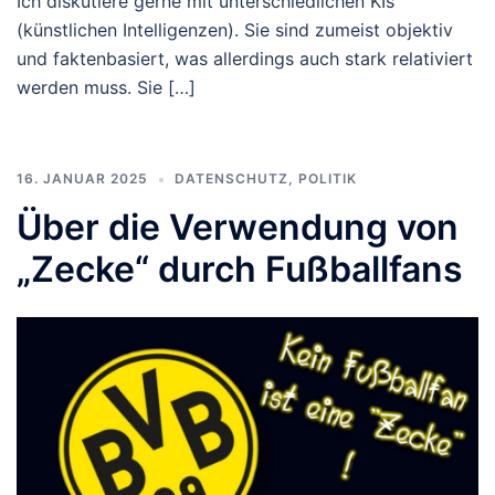
Ich diskutiere gerne mit unterschiedlichen KIs
(künstlichen Intelligenzen). Sie sind zumeist objektiv
und faktenbasiert, was allerdings auch stark relativiert
werden muss. Sie […]
16. JANUAR 2025
DATENSCHUTZ
,
POLITIK
Über die Verwendung von
„Zecke“ durch Fußballfans