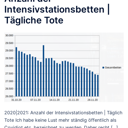
Intensivstationsbetten |
Tägliche Tote
2020|2021: Anzahl der Intensivstationsbetten | Täglich
Tote Ich habe keine Lust mehr ständig öffentlich als
Covidiot etc. bezeichnet zu werden. Daher recht […]