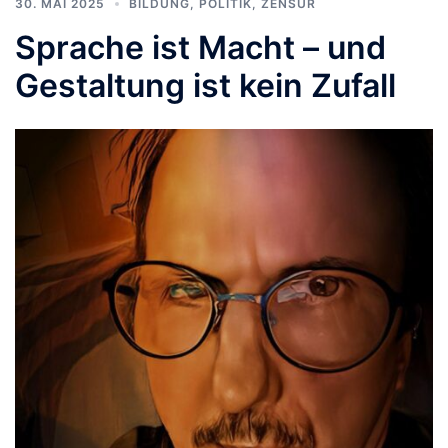
30. MAI 2025
BILDUNG
,
POLITIK
,
ZENSUR
Sprache ist Macht – und
Gestaltung ist kein Zufall