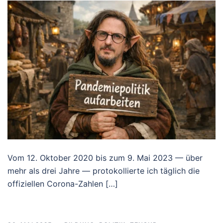
Vom 12. Oktober 2020 bis zum 9. Mai 2023 — über
mehr als drei Jahre — protokollierte ich täglich die
offiziellen Corona-Zahlen […]