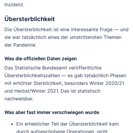
Inzidenz.
Übersterblichkeit
Die Übersterblichkeit ist eine interessante Frage — und
sie war tatsächlich eines der umstrittensten Themen
der Pandemie.
Was die offiziellen Daten zeigen
Das Statistische Bundesamt veröffentlichte
Übersterblichkeitszahlen — es gab tatsächlich Phasen
mit erhöhter Sterblichkeit, besonders Winter 2020/21
und Herbst/Winter 2021. Das ist statistisch
nachweisbar.
Was aber fast immer verschwiegen wurde
Ein erheblicher Teil der Übersterblichkeit kam
durch aufgeschobene Operationen, nicht