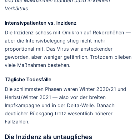
und die Maßnahmen standen dazu in keinem
Verhältnis.
Intensivpatienten vs. Inzidenz
Die Inzidenz schoss mit Omikron auf Rekordhöhen —
aber die Intensivbelegung stieg nicht mehr
proportional mit. Das Virus war ansteckender
geworden, aber weniger gefährlich. Trotzdem blieben
viele Maßnahmen bestehen.
Tägliche Todesfälle
Die schlimmsten Phasen waren Winter 2020/21 und
Herbst/Winter 2021 — also vor der breiten
Impfkampagne und in der Delta-Welle. Danach
deutlicher Rückgang trotz wesentlich höherer
Fallzahlen.
Die Inzidenz als untaugliches