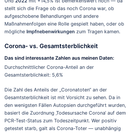
Und
2022
mit +14,5% ist bemerkenswert hoch — da
stellt sich die Frage ob das noch Corona war, ob
aufgeschobene Behandlungen und andere
Maßnahmenfolgen eine Rolle gespielt haben, oder ob
mögliche
Impfnebenwirkungen
zum Tragen kamen.
Corona- vs. Gesamtsterblichkeit
Das sind interessante Zahlen aus meinen Daten:
Durchschnittlicher Corona-Anteil an der
Gesamtsterblichkeit: 5,6%
Die Zahl des Anteils der „Coronatoten“ an der
Gesamtsterblichkeit ist mit Vorsicht zu sehen. Da in
den wenigsten Fällen Autopsien durchgeführt wurden,
basiert die Zuordnung ‚Todesursache Corona‘ auf dem
PCR-Test-Status zum Todeszeitpunkt. Wer positiv
getestet starb, galt als Corona-Toter — unabhängig