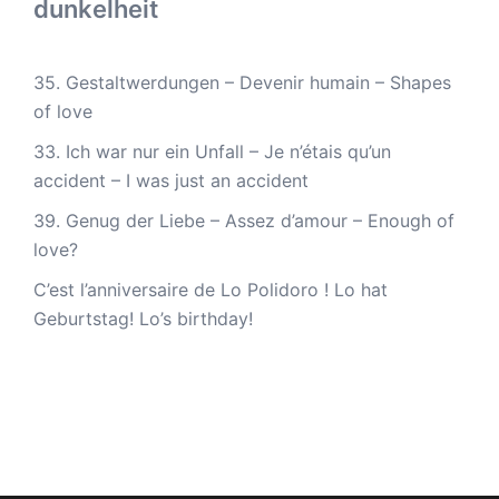
dunkelheit
35. Gestaltwerdungen – Devenir humain – Shapes
of love
33. Ich war nur ein Unfall – Je n’étais qu’un
accident – I was just an accident
39. Genug der Liebe – Assez d’amour – Enough of
love?
C’est l’anniversaire de Lo Polidoro ! Lo hat
Geburtstag! Lo’s birthday!