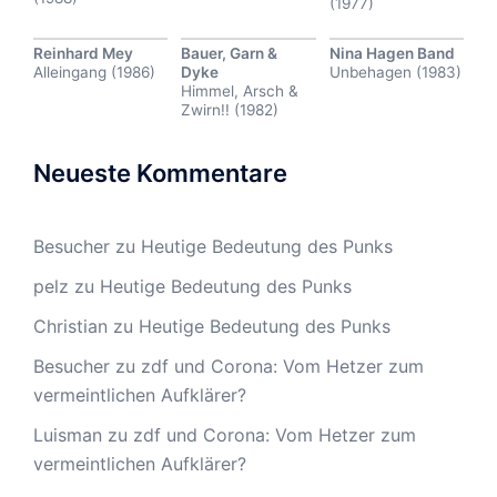
(1977)
Reinhard Mey
Bauer, Garn &
Nina Hagen Band
Alleingang (1986)
Dyke
Unbehagen (1983)
Himmel, Arsch &
Zwirn!! (1982)
Neueste Kommentare
Besucher
zu
Heutige Bedeutung des Punks
pelz
zu
Heutige Bedeutung des Punks
Christian
zu
Heutige Bedeutung des Punks
Besucher
zu
zdf und Corona: Vom Hetzer zum
vermeintlichen Aufklärer?
Luisman
zu
zdf und Corona: Vom Hetzer zum
vermeintlichen Aufklärer?