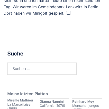
Mein Sohn und ich hatten heute einen recht schönen
Tag. Wir waren im Gemeindepark Lankwitz in Berlin.
Dort haben wir Minigolf gespielt, […]
Suche
Suchen
nach:
Meine letzten Platten
Mireille Mathieu
Gianna Nannini
Reinhard Mey
La Marseillaise
California (1979)
Menschenjunges
(1988)