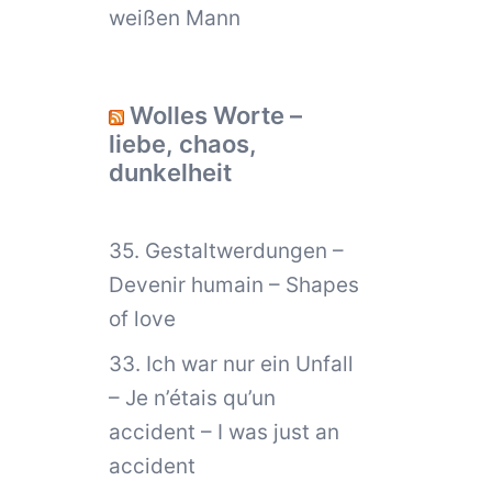
weißen Mann
Wolles Worte –
liebe, chaos,
dunkelheit
35. Gestaltwerdungen –
Devenir humain – Shapes
of love
33. Ich war nur ein Unfall
– Je n’étais qu’un
accident – I was just an
accident