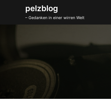
Zum
pelzblog
Inhalt
– Gedanken in einer wirren Welt
springen