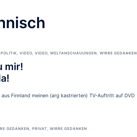
innisch
,
POLITIK
,
VIDEO
,
VIDEO
,
WELTANSCHAUUNGEN
,
WIRRE GEDANKEN
u mir!
da!
 aus Finnland meinen (arg kastrierten) TV-Auftritt auf DVD
]
RE GEDANKEN
,
PRIVAT
,
WIRRE GEDANKEN