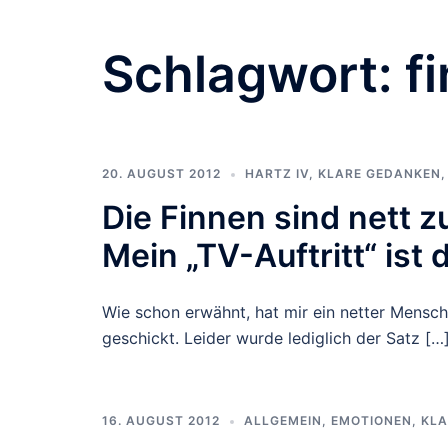
Schlagwort:
f
20. AUGUST 2012
HARTZ IV
,
KLARE GEDANKEN
Die Finnen sind nett z
Mein „TV-Auftritt“ ist 
Wie schon erwähnt, hat mir ein netter Mensch
geschickt. Leider wurde lediglich der Satz […
16. AUGUST 2012
ALLGEMEIN
,
EMOTIONEN
,
KLA