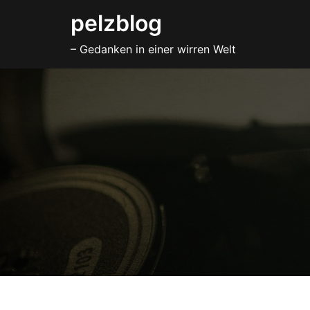
Zum
pelzblog
Inhalt
– Gedanken in einer wirren Welt
springen