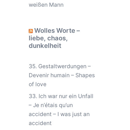
weißen Mann
Wolles Worte –
liebe, chaos,
dunkelheit
35. Gestaltwerdungen –
Devenir humain – Shapes
of love
33. Ich war nur ein Unfall
– Je n’étais qu’un
accident – I was just an
accident