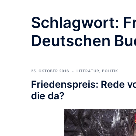
Schlagwort:
F
Deutschen Bu
25. OKTOBER 2016
LITERATUR
,
POLITIK
Friedenspreis: Rede v
die da?