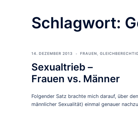
Schlagwort:
G
14. DEZEMBER 2013
FRAUEN
,
GLEICHBERECHTI
Sexualtrieb –
Frauen vs. Männer
Folgender Satz brachte mich darauf, über de
männlicher Sexualität) einmal genauer nachz