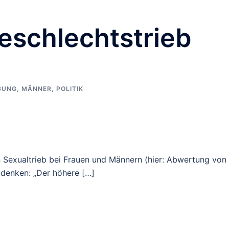
eschlechtstrieb
GUNG
,
MÄNNER
,
POLITIK
n Sexualtrieb bei Frauen und Männern (hier: Abwertung von
udenken: „Der höhere […]