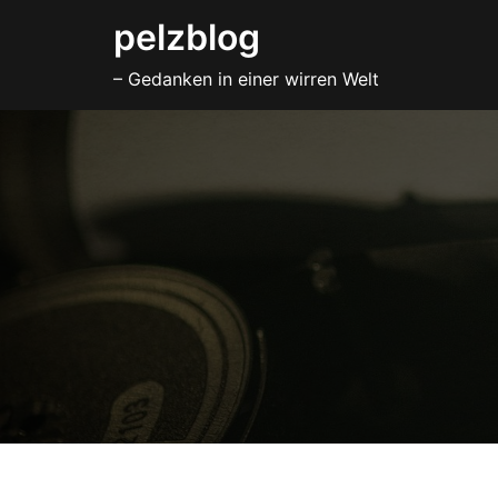
Zum
pelzblog
Inhalt
– Gedanken in einer wirren Welt
springen