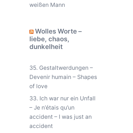
weißen Mann
Wolles Worte –
liebe, chaos,
dunkelheit
35. Gestaltwerdungen –
Devenir humain – Shapes
of love
33. Ich war nur ein Unfall
– Je n’étais qu’un
accident – I was just an
accident