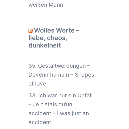
weißen Mann
Wolles Worte –
liebe, chaos,
dunkelheit
35. Gestaltwerdungen –
Devenir humain – Shapes
of love
33. Ich war nur ein Unfall
– Je n’étais qu’un
accident – I was just an
accident