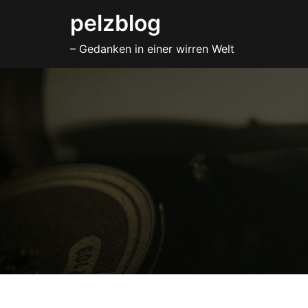
Zum
pelzblog
Inhalt
– Gedanken in einer wirren Welt
springen