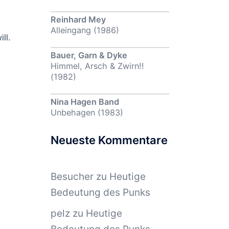
Reinhard Mey
Alleingang (1986)
ll.
Bauer, Garn & Dyke
Himmel, Arsch & Zwirn!!
(1982)
Nina Hagen Band
Unbehagen (1983)
Neueste Kommentare
Besucher
zu
Heutige
Bedeutung des Punks
pelz
zu
Heutige