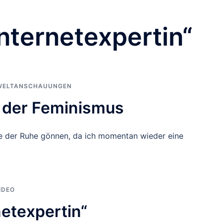
Internetexpertin“
WELTANSCHAUUNGEN
d der Feminismus
Tage der Ruhe gönnen, da ich momentan wieder eine
IDEO
netexpertin“