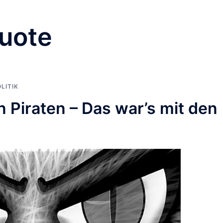
uote
LITIK
en Piraten – Das war’s mit den