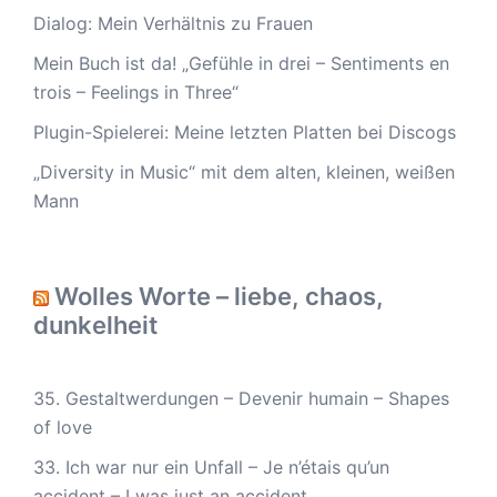
Dialog: Mein Verhältnis zu Frauen
Mein Buch ist da! „Gefühle in drei – Sentiments en
trois – Feelings in Three“
Plugin-Spielerei: Meine letzten Platten bei Discogs
„Diversity in Music“ mit dem alten, kleinen, weißen
Mann
Wolles Worte – liebe, chaos,
dunkelheit
35. Gestaltwerdungen – Devenir humain – Shapes
of love
33. Ich war nur ein Unfall – Je n’étais qu’un
accident – I was just an accident