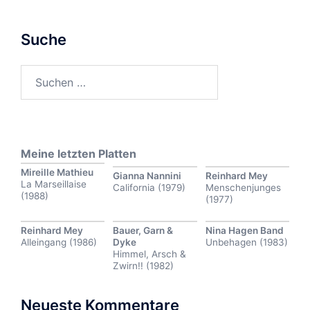
Suche
Suchen
nach:
Meine letzten Platten
Mireille Mathieu
Gianna Nannini
Reinhard Mey
La Marseillaise
California (1979)
Menschenjunges
(1988)
(1977)
Reinhard Mey
Bauer, Garn &
Nina Hagen Band
Alleingang (1986)
Dyke
Unbehagen (1983)
Himmel, Arsch &
Zwirn!! (1982)
Neueste Kommentare