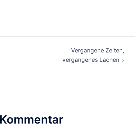
ion
Vergangene Zeiten,
vergangenes Lachen
n Kommentar