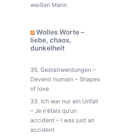
weißen Mann
Wolles Worte –
liebe, chaos,
dunkelheit
35. Gestaltwerdungen –
Devenir humain – Shapes
of love
33. Ich war nur ein Unfall
– Je n’étais qu’un
accident – I was just an
accident