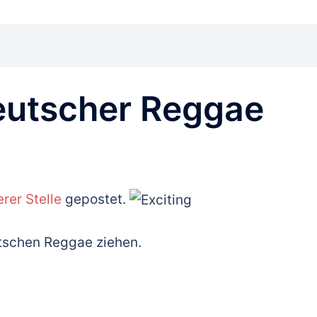
deutscher Reggae
rer Stelle
gepostet.
utschen Reggae ziehen.