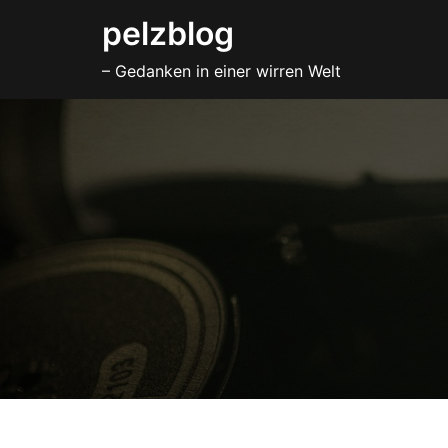
Zum
pelzblog
Inhalt
– Gedanken in einer wirren Welt
springen