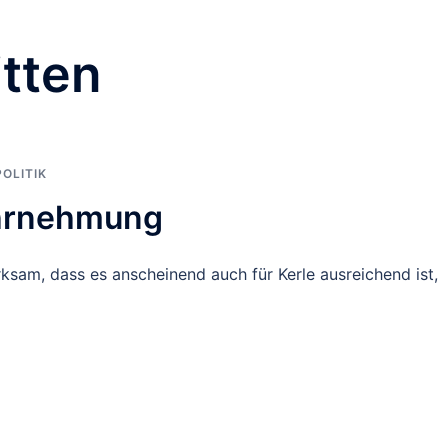
itten
POLITIK
ahrnehmung
sam, dass es anscheinend auch für Kerle ausreichend ist,