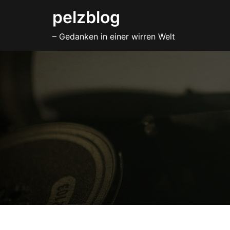
Zum
pelzblog
Inhalt
– Gedanken in einer wirren Welt
springen