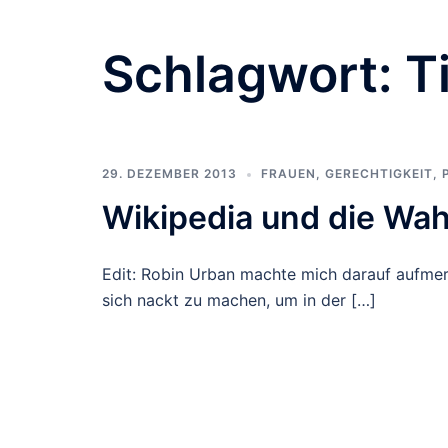
Schlagwort:
T
29. DEZEMBER 2013
FRAUEN
,
GERECHTIGKEIT
,
Wikipedia und die W
Edit: Robin Urban machte mich darauf aufmerk
sich nackt zu machen, um in der […]