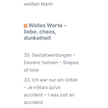
weißen Mann
Wolles Worte –
liebe, chaos,
dunkelheit
35. Gestaltwerdungen –
Devenir humain – Shapes
of love
33. Ich war nur ein Unfall
– Je n’étais qu’un
accident – I was just an
accident