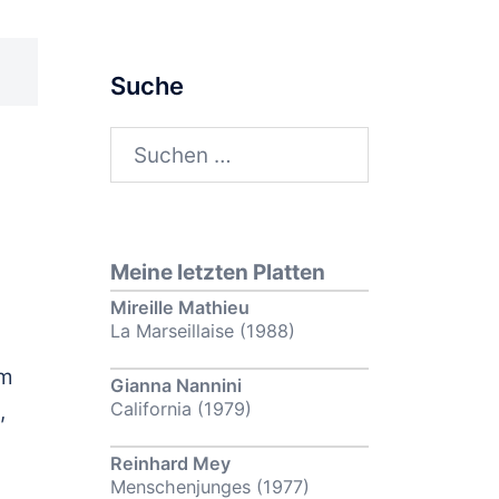
Suche
Suchen
nach:
Meine letzten Platten
Mireille Mathieu
La Marseillaise (1988)
em
Gianna Nannini
California (1979)
,
Reinhard Mey
Menschenjunges (1977)