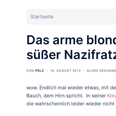
Startseite
Das arme blon
süßer Nazifrat
VON
PELZ
16. AUGUST 2012
KLARE GEDANK
wow. Endlich mal wieder etwas, mit de
Bauch, dem Hirn spricht. In seiner
Kol
die wahrscheinlich leider wieder nicht