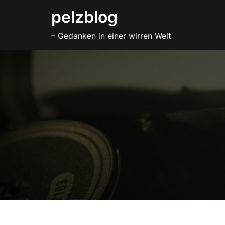
Zum
pelzblog
Inhalt
– Gedanken in einer wirren Welt
springen