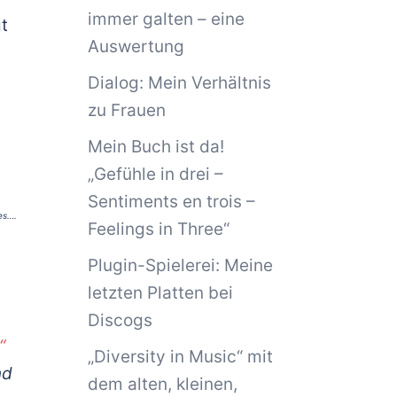
immer galten – eine
t
Auswertung
Dialog: Mein Verhältnis
zu Frauen
Mein Buch ist da!
„Gefühle in drei –
Sentiments en trois –
es….
Feelings in Three“
Plugin-Spielerei: Meine
letzten Platten bei
Discogs
“
„Diversity in Music“ mit
nd
dem alten, kleinen,