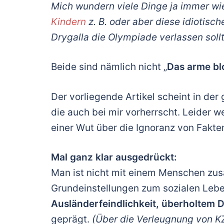
Mich wundern viele Dinge ja immer wi
Kindern
z. B. oder aber diese idiotisc
Drygalla die Olympiade verlassen soll
Beide sind nämlich nicht „
Das arme bl
Der vorliegende Artikel scheint in de
die auch bei mir vorherrscht. Leider 
einer Wut über die Ignoranz von Fakte
Mal ganz klar ausgedrückt:
Man ist nicht mit einem Menschen zu
Grundeinstellungen zum sozialen Leben
Ausländerfeindlichkeit, überholtem 
geprägt.
(Über die Verleugnung von KZ