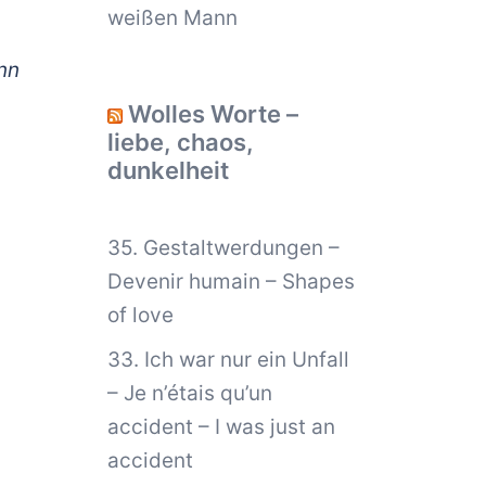
weißen Mann
nn
Wolles Worte –
liebe, chaos,
dunkelheit
35. Gestaltwerdungen –
Devenir humain – Shapes
of love
33. Ich war nur ein Unfall
– Je n’étais qu’un
accident – I was just an
accident