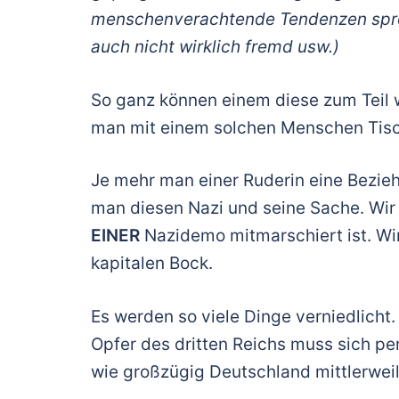
menschenverachtende Tendenzen sprech
auch nicht wirklich fremd usw.)
So ganz können einem diese zum Teil w
man mit einem solchen Menschen Tisch, 
Je mehr man einer Ruderin eine Bezie
man diesen Nazi und seine Sache. Wir
EINER
Nazidemo mitmarschiert ist. Wir
kapitalen Bock.
Es werden so viele Dinge verniedlicht.
Opfer des dritten Reichs muss sich per
wie großzügig Deutschland mittlerwe