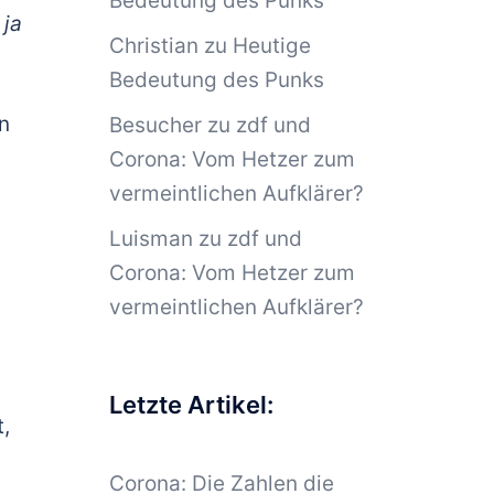
Bedeutung des Punks
 ja
Christian
zu
Heutige
Bedeutung des Punks
n
Besucher
zu
zdf und
Corona: Vom Hetzer zum
vermeintlichen Aufklärer?
Luisman
zu
zdf und
Corona: Vom Hetzer zum
vermeintlichen Aufklärer?
s
Letzte Artikel:
,
Corona: Die Zahlen die