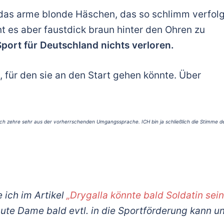
 das arme blonde Häschen, das so schlimm verfolg
 es aber faustdick braun hinter den Ohren zu
Sport für Deutschland nichts verloren.
, für den sie an den Start gehen könnte. Über
Ich zehre sehr aus der vorherrschenden Umgangssprache. ICH bin ja schließlich die Stimme d
 ich im Artikel
„Drygalla könnte bald Soldatin sein
gute Dame bald evtl. in die Sportförderung kann u