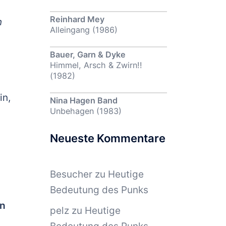
Reinhard Mey
n
Alleingang (1986)
Bauer, Garn & Dyke
Himmel, Arsch & Zwirn!!
(1982)
in,
Nina Hagen Band
Unbehagen (1983)
Neueste Kommentare
Besucher
zu
Heutige
Bedeutung des Punks
en
pelz
zu
Heutige