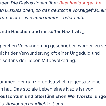
eder. Die Diskussionen über
Beschneidungen bei
hen Diskussionen, ob das deutsche Vorzeigefräulei
te/musste – wie auch immer – oder nicht.
onde Häschen und ihr süßer Nazifratz
„.
r gleichen Verwunderung geschrieben worden zu se
weicht der Verwunderung oft einer Ungeduld und
n seitens der lieben Mitbevölkerung.
sammen, der ganz grundsätzlich gegensätzliche
 hat. Das soziale Leben eines Nazis ist von
Deutschtum und altertümlichen Wertvorstellung
s, Ausländerfeindlichkeit und