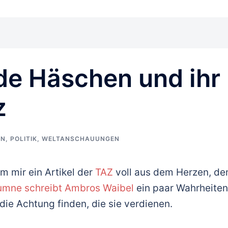
de Häschen und ihr
z
EN
,
POLITIK
,
WELTANSCHAUUNGEN
m mir ein Artikel der
TAZ
voll aus dem Herzen, d
umne schreibt Ambros Waibel
ein paar Wahrheiten
 die Achtung finden, die sie verdienen.