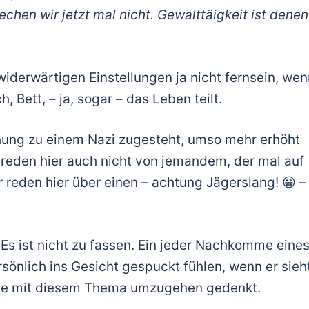
en wir jetzt mal nicht. Gewalttäigkeit ist denen
iderwärtigen Einstellungen ja nicht fernsein, wen
Bett, – ja, sogar – das Leben teilt.
hung zu einem Nazi zugesteht, umso mehr erhöht
 reden hier auch nicht von jemandem, der mal auf
 reden hier über einen – achtung Jägerslang! 😀 –
 Es ist nicht zu fassen. Ein jeder Nachkomme eine
sönlich ins Gesicht gespuckt fühlen, wenn er sieht
ile mit diesem Thema umzugehen gedenkt.