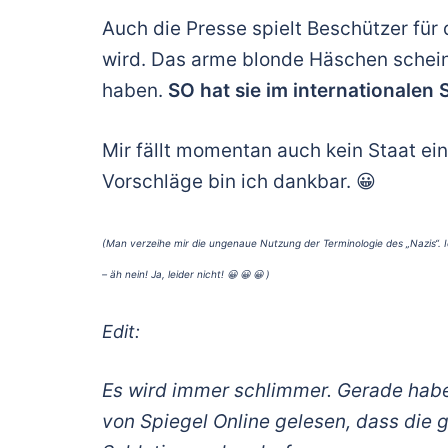
Auch die Presse spielt Beschützer für
wird. Das arme blonde Häschen scheint
haben.
SO hat sie im internationalen 
Mir fällt momentan auch kein Staat ein
Vorschläge bin ich dankbar. 😀
(Man verzeihe mir die ungenaue Nutzung der Terminologie des „Nazis“. 
– äh nein! Ja, leider nicht! 😀 😀 😀 )
Edit:
Es wird immer schlimmer. Gerade habe
von Spiegel Online gelesen, dass die 