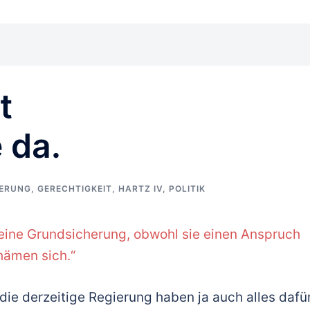
t
 da.
IERUNG
,
GERECHTIGKEIT
,
HARTZ IV
,
POLITIK
eine Grundsicherung, obwohl sie einen Anspruch
chämen sich.“
die derzeitige Regierung haben ja auch alles dafü