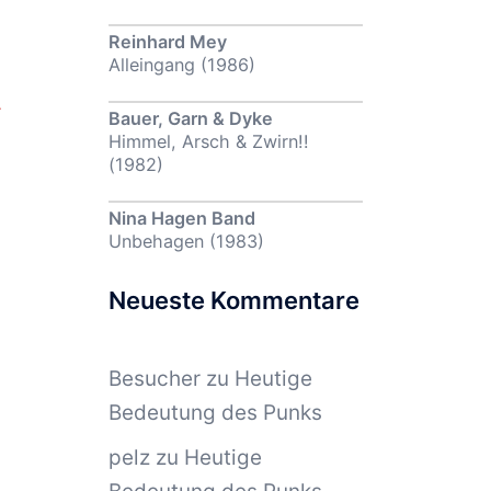
Reinhard Mey
Alleingang (1986)
r
Bauer, Garn & Dyke
Himmel, Arsch & Zwirn!!
(1982)
Nina Hagen Band
Unbehagen (1983)
Neueste Kommentare
Besucher
zu
Heutige
Bedeutung des Punks
pelz
zu
Heutige