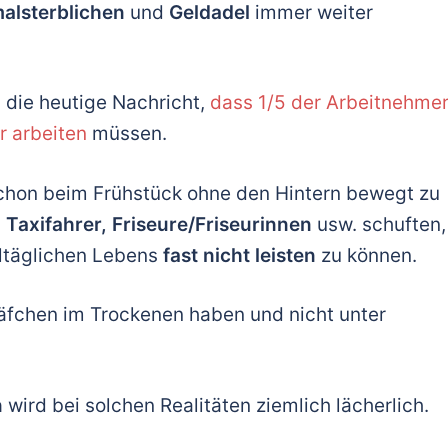
alsterblichen
und
Geldadel
immer weiter
 die heutige Nachricht,
dass 1/5 der Arbeitnehme
r arbeiten
müssen.
hon beim Frühstück ohne den Hintern bewegt zu
n
Taxifahrer, Friseure/Friseurinnen
usw. schuften,
lltäglichen Lebens
fast nicht leisten
zu können.
äfchen im Trockenen haben und nicht unter
n
wird bei solchen Realitäten ziemlich lächerlich.