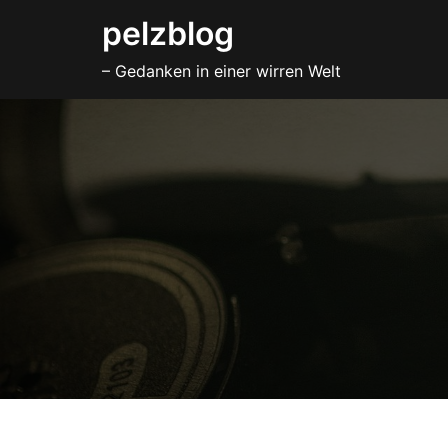
Zum
pelzblog
Inhalt
– Gedanken in einer wirren Welt
springen