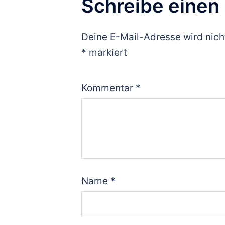
Schreibe eine
Deine E-Mail-Adresse wird nicht
*
markiert
Kommentar
*
Name
*