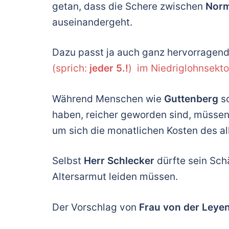
getan, dass die Schere zwischen
Norm
auseinandergeht.
Dazu passt ja auch ganz hervorragend
(sprich:
jeder 5.!
) im Niedriglohnsekto
Während Menschen wie
Guttenberg
sc
haben, reicher geworden sind, müsse
um sich die monatlichen Kosten des a
Selbst
Herr Schlecker
dürfte sein Sch
Altersarmut leiden müssen.
Der Vorschlag von
Frau von der Leye