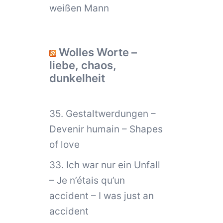
weißen Mann
Wolles Worte –
liebe, chaos,
dunkelheit
35. Gestaltwerdungen –
Devenir humain – Shapes
of love
33. Ich war nur ein Unfall
– Je n’étais qu’un
accident – I was just an
accident