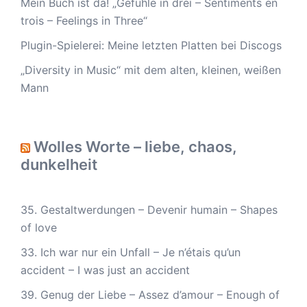
Mein Buch ist da! „Gefühle in drei – Sentiments en
trois – Feelings in Three“
Plugin-Spielerei: Meine letzten Platten bei Discogs
„Diversity in Music“ mit dem alten, kleinen, weißen
Mann
Wolles Worte – liebe, chaos,
dunkelheit
35. Gestaltwerdungen – Devenir humain – Shapes
of love
33. Ich war nur ein Unfall – Je n’étais qu’un
accident – I was just an accident
39. Genug der Liebe – Assez d’amour – Enough of