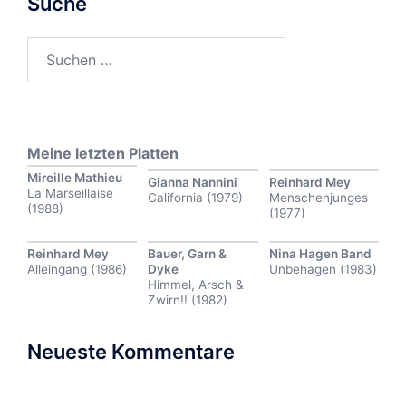
Suche
Suchen
nach:
Meine letzten Platten
Mireille Mathieu
Gianna Nannini
Reinhard Mey
La Marseillaise
California (1979)
Menschenjunges
(1988)
(1977)
Reinhard Mey
Bauer, Garn &
Nina Hagen Band
Alleingang (1986)
Dyke
Unbehagen (1983)
Himmel, Arsch &
Zwirn!! (1982)
Neueste Kommentare