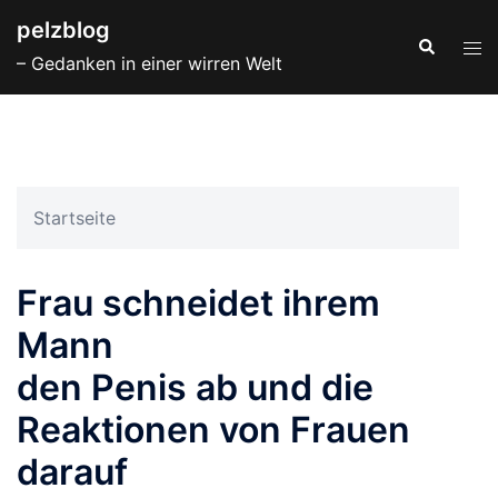
Zum
pelzblog
Inhalt
Suche
Men
– Gedanken in einer wirren Welt
springen
ums
Startseite
Frau schneidet ihrem
Mann
den Penis ab und die
Reaktionen von Frauen
darauf