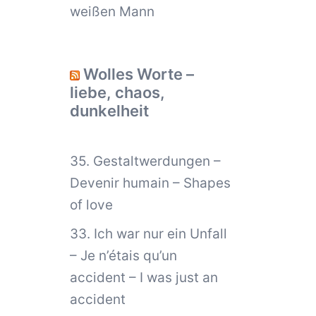
weißen Mann
Wolles Worte –
liebe, chaos,
dunkelheit
35. Gestaltwerdungen –
Devenir humain – Shapes
of love
33. Ich war nur ein Unfall
– Je n’étais qu’un
accident – I was just an
accident