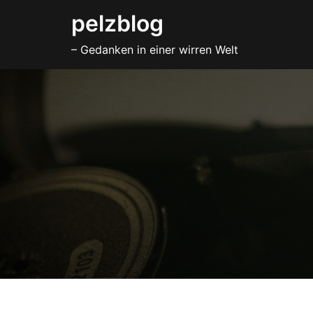
Zum
pelzblog
Inhalt
– Gedanken in einer wirren Welt
springen