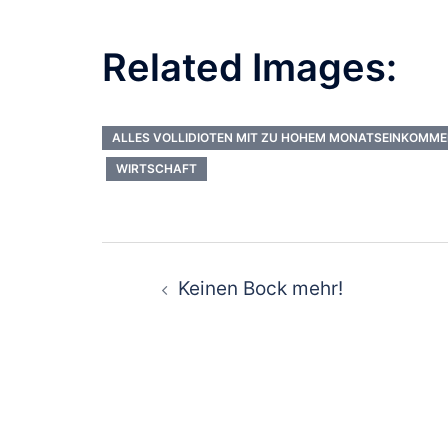
Related Images:
ALLES VOLLIDIOTEN MIT ZU HOHEM MONATSEINKOMM
WIRTSCHAFT
Beitragsnavigat
Keinen Bock mehr!