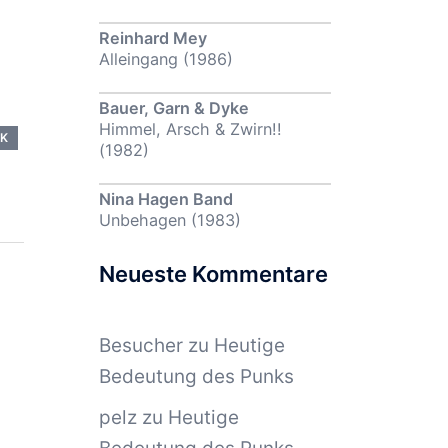
Reinhard Mey
Alleingang (1986)
Bauer, Garn & Dyke
Himmel, Arsch & Zwirn!!
IK
(1982)
Nina Hagen Band
Unbehagen (1983)
Neueste Kommentare
Besucher
zu
Heutige
Bedeutung des Punks
pelz
zu
Heutige