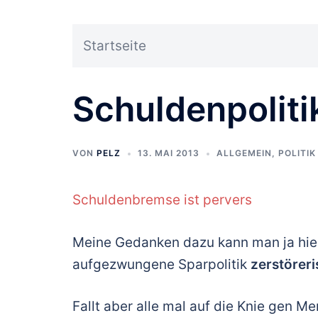
Startseite
Schuldenpoliti
VON
PELZ
13. MAI 2013
ALLGEMEIN
,
POLITIK
Schuldenbremse ist pervers
Meine Gedanken dazu kann man ja hier
aufgezwungene Sparpolitik
zerstöreri
Fallt aber alle mal auf die Knie gen Mer