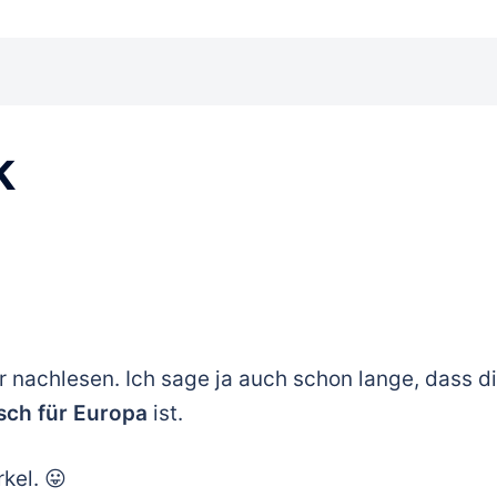
k
 nachlesen. Ich sage ja auch schon lange, dass d
sch für
Europa
ist.
kel. 😛