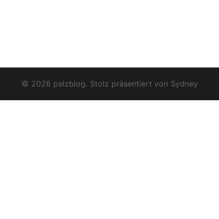
© 2026 pelzblog. Stolz präsentiert von
Sydney