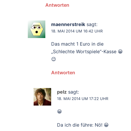
Antworten
maennerstreik
sagt:
18. MAI 2014 UM 16:42 UHR
Das macht 1 Euro in die
„Schlechte Wortspiele“-Kasse 😀
😉
Antworten
pelz
sagt:
18. MAI 2014 UM 17:22 UHR
😀
Da ich die führe: Nö! 😀