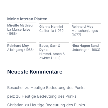
Meine letzten Platten
Mireille Mathieu
Gianna Nannini
Reinhard Mey
La Marseillaise
California (1979)
Menschenjunges
(1988)
(1977)
Reinhard Mey
Bauer, Garn &
Nina Hagen Band
Alleingang (1986)
Dyke
Unbehagen (1983)
Himmel, Arsch &
Zwirn!! (1982)
Neueste Kommentare
Besucher
zu
Heutige Bedeutung des Punks
pelz
zu
Heutige Bedeutung des Punks
Christian
zu
Heutige Bedeutung des Punks