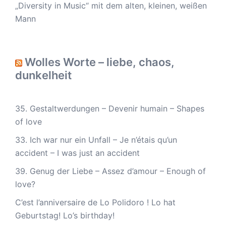
„Diversity in Music“ mit dem alten, kleinen, weißen
Mann
Wolles Worte – liebe, chaos,
dunkelheit
35. Gestaltwerdungen – Devenir humain – Shapes
of love
33. Ich war nur ein Unfall – Je n’étais qu’un
accident – I was just an accident
39. Genug der Liebe – Assez d’amour – Enough of
love?
C’est l’anniversaire de Lo Polidoro ! Lo hat
Geburtstag! Lo’s birthday!