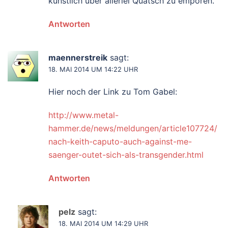
künstlich über allerlei Quatsch zu empören.
Antworten
maennerstreik
sagt:
18. MAI 2014 UM 14:22 UHR
Hier noch der Link zu Tom Gabel:
http://www.metal-
hammer.de/news/meldungen/article107724/
nach-keith-caputo-auch-against-me-
saenger-outet-sich-als-transgender.html
Antworten
pelz
sagt:
18. MAI 2014 UM 14:29 UHR