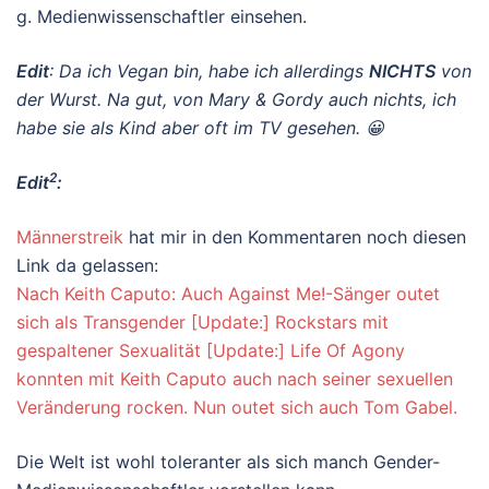
g. Medienwissenschaftler einsehen.
Edit
: Da ich Vegan bin, habe ich allerdings
NICHTS
von
der Wurst. Na gut, von Mary & Gordy auch nichts, ich
habe sie als Kind aber oft im TV gesehen. 😀
2
Edit
:
Männerstreik
hat mir in den Kommentaren noch diesen
Link da gelassen:
Nach Keith Caputo: Auch Against Me!-Sänger outet
sich als Transgender [Update:] Rockstars mit
gespaltener Sexualität [Update:] Life Of Agony
konnten mit Keith Caputo auch nach seiner sexuellen
Veränderung rocken. Nun outet sich auch Tom Gabel.
Die Welt ist wohl toleranter als sich manch Gender-