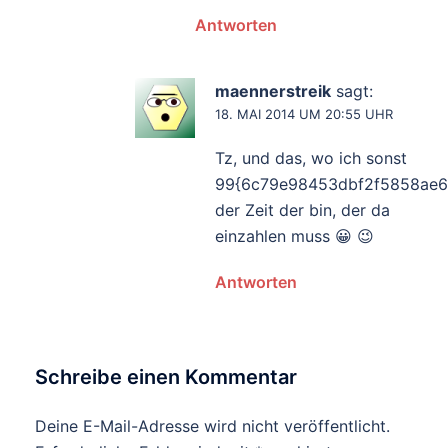
Antworten
maennerstreik
sagt:
18. MAI 2014 UM 20:55 UHR
Tz, und das, wo ich sonst
99{6c79e98453dbf2f5858ae
der Zeit der bin, der da
einzahlen muss 😀 😉
Antworten
Schreibe einen Kommentar
Deine E-Mail-Adresse wird nicht veröffentlicht.