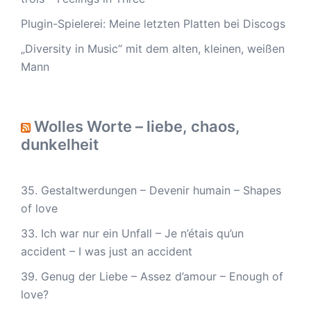
Plugin-Spielerei: Meine letzten Platten bei Discogs
„Diversity in Music“ mit dem alten, kleinen, weißen
Mann
Wolles Worte – liebe, chaos,
dunkelheit
35. Gestaltwerdungen – Devenir humain – Shapes
of love
33. Ich war nur ein Unfall – Je n’étais qu’un
accident – I was just an accident
39. Genug der Liebe – Assez d’amour – Enough of
love?