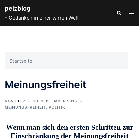
Zum
pelzblog
Inhalt
Suche
Men
– Gedanken in einer wirren Welt
springen
ums
Startseite
Meinungsfreiheit
VON
PELZ
10. SEPTEMBER 2015
MEINUNGSFREIHEIT
,
POLITIK
Wenn man sich den ersten Schritten zur
Einschränkung der Meinungsfreiheit