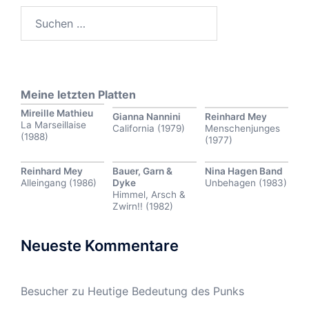
Suchen
nach:
Meine letzten Platten
Mireille Mathieu
Gianna Nannini
Reinhard Mey
La Marseillaise
California (1979)
Menschenjunges
(1988)
(1977)
Reinhard Mey
Bauer, Garn &
Nina Hagen Band
Alleingang (1986)
Dyke
Unbehagen (1983)
Himmel, Arsch &
Zwirn!! (1982)
Neueste Kommentare
Besucher
zu
Heutige Bedeutung des Punks