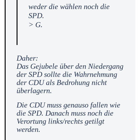
weder die wählen noch die
SPD.
> G.
Daher:
Das Gejubele über den Niedergang
der SPD sollte die Wahrnehmung
der CDU
als Bedrohung nicht
überlagern.
Die CDU muss genauso fallen wie
die SPD. Danach muss noch die
Verortung
links/rechts getilgt
werden.