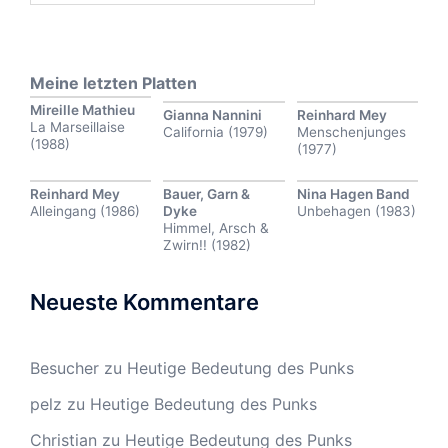
Meine letzten Platten
Mireille Mathieu
Gianna Nannini
Reinhard Mey
La Marseillaise
California (1979)
Menschenjunges
(1988)
(1977)
Reinhard Mey
Bauer, Garn &
Nina Hagen Band
Alleingang (1986)
Dyke
Unbehagen (1983)
Himmel, Arsch &
Zwirn!! (1982)
Neueste Kommentare
Besucher
zu
Heutige Bedeutung des Punks
pelz
zu
Heutige Bedeutung des Punks
Christian
zu
Heutige Bedeutung des Punks