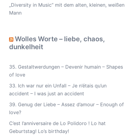
„Diversity in Music“ mit dem alten, kleinen, weißen
Mann
Wolles Worte – liebe, chaos,
dunkelheit
35. Gestaltwerdungen – Devenir humain – Shapes
of love
33. Ich war nur ein Unfall – Je n’étais qu’un
accident – I was just an accident
39. Genug der Liebe – Assez d’amour – Enough of
love?
C’est l’anniversaire de Lo Polidoro ! Lo hat
Geburtstag! Lo’s birthday!