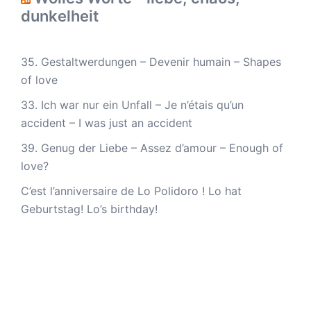
dunkelheit
35. Gestaltwerdungen – Devenir humain – Shapes
of love
33. Ich war nur ein Unfall – Je n’étais qu’un
accident – I was just an accident
39. Genug der Liebe – Assez d’amour – Enough of
love?
C’est l’anniversaire de Lo Polidoro ! Lo hat
Geburtstag! Lo’s birthday!