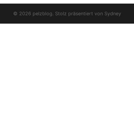
© 2026 pelzblog. Stolz präsentiert von
Sydney