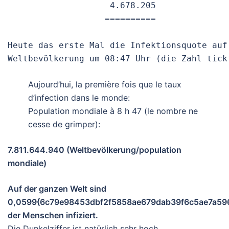
                    4.678.205

                   ==========

Heute das erste Mal die Infektionsquote auf 
Weltbevölkerung um 08:47 Uhr (die Zahl tick
Aujourd’hui, la première fois que le taux
d’infection dans le monde:
Population mondiale à 8 h 47 (le nombre ne
cesse de grimper):
7.811.644.940 (Weltbevölkerung/population
mondiale)
Auf der ganzen Welt sind
0,0599{6c79e98453dbf2f5858ae679dab39f6c5ae7a5
der Menschen infiziert.
Die Dunkelziffer ist natürlich sehr hoch.