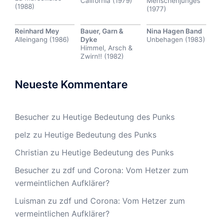
California (1979)
Menschenjunges
(1988)
(1977)
Reinhard Mey
Bauer, Garn &
Nina Hagen Band
Alleingang (1986)
Dyke
Unbehagen (1983)
Himmel, Arsch &
Zwirn!! (1982)
Neueste Kommentare
Besucher
zu
Heutige Bedeutung des Punks
pelz
zu
Heutige Bedeutung des Punks
Christian
zu
Heutige Bedeutung des Punks
Besucher
zu
zdf und Corona: Vom Hetzer zum
vermeintlichen Aufklärer?
Luisman
zu
zdf und Corona: Vom Hetzer zum
vermeintlichen Aufklärer?