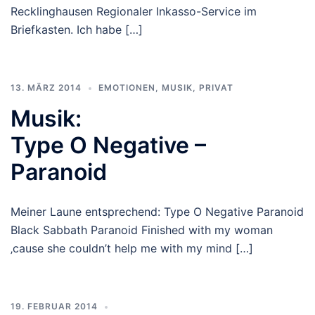
Recklinghausen Regionaler Inkasso-Service im
Briefkasten. Ich habe […]
13. MÄRZ 2014
EMOTIONEN
,
MUSIK
,
PRIVAT
Musik:
Type O Negative –
Paranoid
Meiner Laune entsprechend: Type O Negative Paranoid
Black Sabbath Paranoid Finished with my woman
‚cause she couldn’t help me with my mind […]
19. FEBRUAR 2014