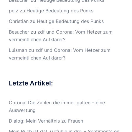
pelz
zu
Heutige Bedeutung des Punks
Christian
zu
Heutige Bedeutung des Punks
Besucher
zu
zdf und Corona: Vom Hetzer zum
vermeintlichen Aufklärer?
Luisman
zu
zdf und Corona: Vom Hetzer zum
vermeintlichen Aufklärer?
Letzte Artikel:
Corona: Die Zahlen die immer galten – eine
Auswertung
Dialog: Mein Verhältnis zu Frauen
Mein Buch ist da! „Gefühle in drei – Sentiments en