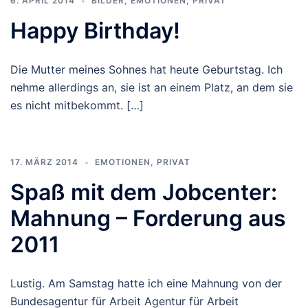
6. APRIL 2014
BILDER
,
EMOTIONEN
,
PRIVAT
Happy Birthday!
Die Mutter meines Sohnes hat heute Geburtstag. Ich
nehme allerdings an, sie ist an einem Platz, an dem sie
es nicht mitbekommt. […]
17. MÄRZ 2014
EMOTIONEN
,
PRIVAT
Spaß mit dem Jobcenter:
Mahnung – Forderung aus
2011
Lustig. Am Samstag hatte ich eine Mahnung von der
Bundesagentur für Arbeit Agentur für Arbeit