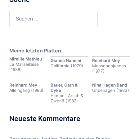
Suchen
nach:
Meine letzten Platten
Mireille Mathieu
Gianna Nannini
Reinhard Mey
La Marseillaise
California (1979)
Menschenjunges
(1988)
(1977)
Reinhard Mey
Bauer, Garn &
Nina Hagen Band
Alleingang (1986)
Dyke
Unbehagen (1983)
Himmel, Arsch &
Zwirn!! (1982)
Neueste Kommentare
Besucher
zu
Heutige Bedeutung des Punks