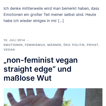
Ich denke mittlerweile wird man bemerkt haben, dass
Emotionen ein großer Teil meiner selbst sind. Heute
habe ich wieder einiges in mir […]
10. JULI 2014
EMOTIONEN
,
FEMINISMUS
,
MÄNNER
,
ÖKO
,
POLITIK
,
PRIVAT
,
VEGAN
„non-feminist vegan
straight edge“ und
maßlose Wut