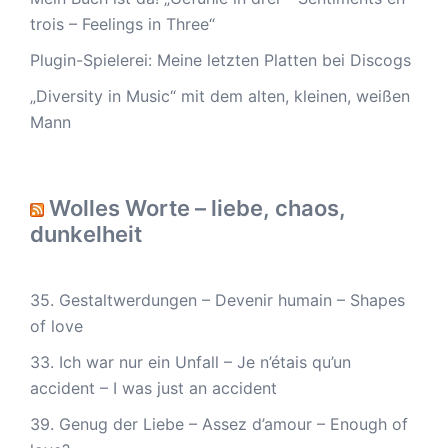
trois – Feelings in Three“
Plugin-Spielerei: Meine letzten Platten bei Discogs
„Diversity in Music“ mit dem alten, kleinen, weißen
Mann
Wolles Worte – liebe, chaos,
dunkelheit
35. Gestaltwerdungen – Devenir humain – Shapes
of love
33. Ich war nur ein Unfall – Je n’étais qu’un
accident – I was just an accident
39. Genug der Liebe – Assez d’amour – Enough of