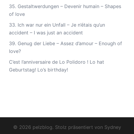
35. Gestaltwerdungen – Devenir humain – Shapes
of love
33. Ich war nur ein Unfall – Je n’étais qu’un
accident – I was just an accident
39. Genug der Liebe – Assez d’amour – Enough of
love?
C’est l’anniversaire de Lo Polidoro ! Lo hat
Geburtstag! Lo’s birthday!
© 2026 pelzblog. Stolz präsentiert von
Sydney