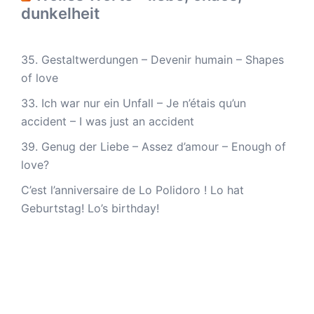
dunkelheit
35. Gestaltwerdungen – Devenir humain – Shapes
of love
33. Ich war nur ein Unfall – Je n’étais qu’un
accident – I was just an accident
39. Genug der Liebe – Assez d’amour – Enough of
love?
C’est l’anniversaire de Lo Polidoro ! Lo hat
Geburtstag! Lo’s birthday!