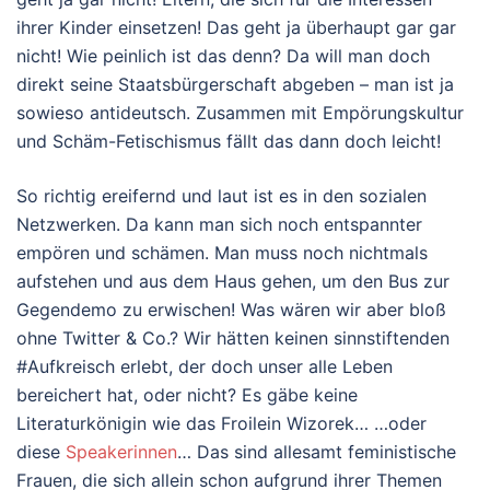
ihrer Kinder einsetzen! Das geht ja überhaupt gar gar
nicht! Wie peinlich ist das denn? Da will man doch
direkt seine Staatsbürgerschaft abgeben – man ist ja
sowieso antideutsch. Zusammen mit Empörungskultur
und Schäm-Fetischismus fällt das dann doch leicht!
So richtig ereifernd und laut ist es in den sozialen
Netzwerken. Da kann man sich noch entspannter
empören und schämen. Man muss noch nichtmals
aufstehen und aus dem Haus gehen, um den Bus zur
Gegendemo zu erwischen! Was wären wir aber bloß
ohne Twitter & Co.? Wir hätten keinen sinnstiftenden
#Aufkreisch erlebt, der doch unser alle Leben
bereichert hat, oder nicht? Es gäbe keine
Literaturkönigin wie das Froilein Wizorek… …oder
diese
Speakerinnen
… Das sind allesamt feministische
Frauen, die sich allein schon aufgrund ihrer Themen