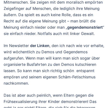
Mitmenschen. Sie zeigen mit dem moralisch empörten
Zeigefinger auf Menschen, die lediglich ihre Meinung
äußern. Da spielt es auch keine Rolle, dass es ein
Recht auf die eigene Meinung gibt – man brüllt die
Meinung einfach nieder oder man „
gegendemonstriert
“
sie einfach nieder. Notfalls auch mit linker Gewalt.
Im Newsletter
der Linken
, den ich nach wie vor erhalte,
wird wöchentlich zu Demos und Gegendemos
aufgerufen. Wenn man will kann man sich sogar über
organisierte Busfahrten zu den Demos kutschieren
lassen. So kann man sich richtig schön entspannt
empören und seinem eigenen Schäm-Fetischismus
nachkommen.
Das ist aber auch peinlich, wenn Eltern gegen die
Frühsexualisierung ihrer Kinder demonstrieren! Das
geht ja gar nicht! Eltern, die sich für die Interessen