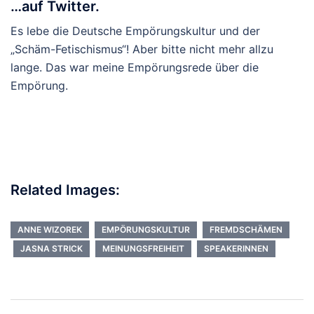
…auf Twitter.
Es lebe die Deutsche Empörungskultur und der
„Schäm-Fetischismus“! Aber bitte nicht mehr allzu
lange. Das war meine Empörungsrede über die
Empörung.
Related Images:
ANNE WIZOREK
EMPÖRUNGSKULTUR
FREMDSCHÄMEN
JASNA STRICK
MEINUNGSFREIHEIT
SPEAKERINNEN
Beitragsnavigation