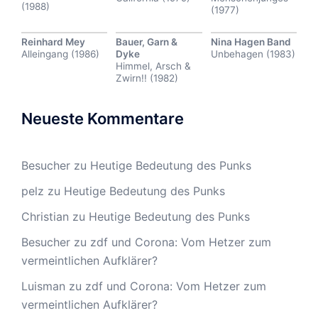
(1988)
(1977)
Reinhard Mey
Bauer, Garn &
Nina Hagen Band
Alleingang (1986)
Dyke
Unbehagen (1983)
Himmel, Arsch &
Zwirn!! (1982)
Neueste Kommentare
Besucher
zu
Heutige Bedeutung des Punks
pelz
zu
Heutige Bedeutung des Punks
Christian
zu
Heutige Bedeutung des Punks
Besucher
zu
zdf und Corona: Vom Hetzer zum
vermeintlichen Aufklärer?
Luisman
zu
zdf und Corona: Vom Hetzer zum
vermeintlichen Aufklärer?