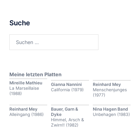
Suche
Suchen
nach:
Meine letzten Platten
Mireille Mathieu
Gianna Nannini
Reinhard Mey
La Marseillaise
California (1979)
Menschenjunges
(1988)
(1977)
Reinhard Mey
Bauer, Garn &
Nina Hagen Band
Alleingang (1986)
Dyke
Unbehagen (1983)
Himmel, Arsch &
Zwirn!! (1982)