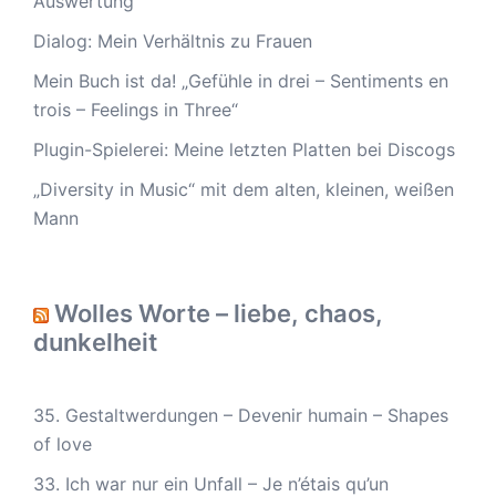
Auswertung
Dialog: Mein Verhältnis zu Frauen
Mein Buch ist da! „Gefühle in drei – Sentiments en
trois – Feelings in Three“
Plugin-Spielerei: Meine letzten Platten bei Discogs
„Diversity in Music“ mit dem alten, kleinen, weißen
Mann
Wolles Worte – liebe, chaos,
dunkelheit
35. Gestaltwerdungen – Devenir humain – Shapes
of love
33. Ich war nur ein Unfall – Je n’étais qu’un