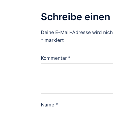
Schreibe eine
Deine E-Mail-Adresse wird nicht
*
markiert
Kommentar
*
Name
*