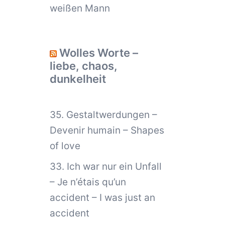
weißen Mann
Wolles Worte –
liebe, chaos,
dunkelheit
35. Gestaltwerdungen –
Devenir humain – Shapes
of love
33. Ich war nur ein Unfall
– Je n’étais qu’un
accident – I was just an
accident