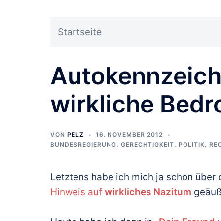
Startseite
Autokennzeich
wirkliche Bed
VON
PELZ
16. NOVEMBER 2012
BUNDESREGIERUNG
,
GERECHTIGKEIT
,
POLITIK
,
RE
Letztens habe ich mich ja schon über
Hinweis auf
wirkliches Nazitum
geäuß