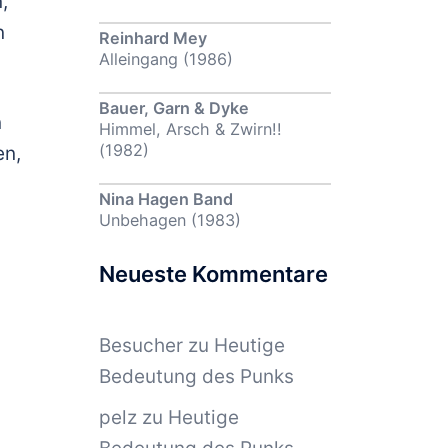
,
n
Reinhard Mey
Alleingang (1986)
Bauer, Garn & Dyke
n
Himmel, Arsch & Zwirn!!
(1982)
en,
Nina Hagen Band
Unbehagen (1983)
Neueste Kommentare
Besucher
zu
Heutige
Bedeutung des Punks
pelz
zu
Heutige