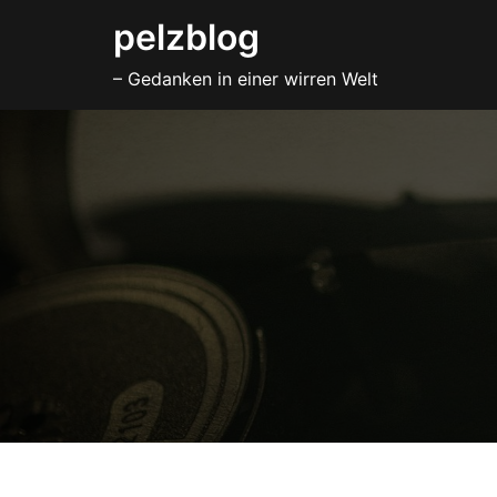
Zum
pelzblog
Inhalt
– Gedanken in einer wirren Welt
springen