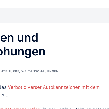
en und
rohungen
CHTE SUPPE
,
WELTANSCHAUUNGEN
 das
Verbot diverser Autokennzeichen mit dem
ert.