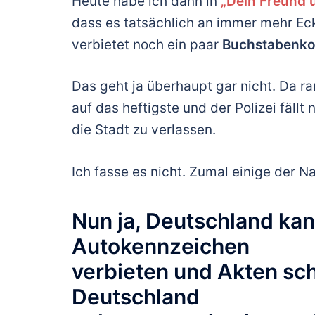
Heute habe ich dann in
„Dein Freund 
dass es tatsächlich an immer mehr E
verbietet noch ein paar
Buchstabenko
Das geht ja überhaupt gar nicht. Da 
auf das heftigste und der Polizei fällt
die Stadt zu verlassen.
Ich fasse es nicht. Zumal einige der N
Nun ja, Deutschland kan
Autokennzeichen
verbieten und Akten sc
Deutschland