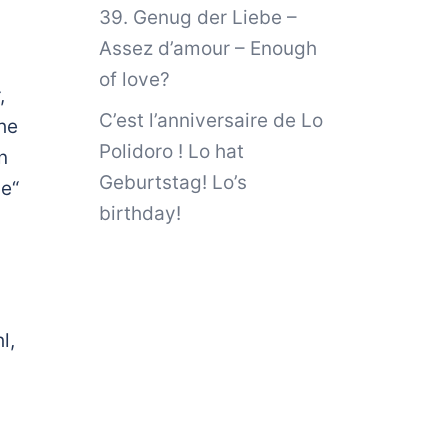
39. Genug der Liebe –
Assez d’amour – Enough
of love?
,
C’est l’anniversaire de Lo
he
Polidoro ! Lo hat
n
Geburtstag! Lo’s
he“
birthday!
l,