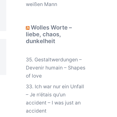
weißen Mann
Wolles Worte –
liebe, chaos,
dunkelheit
35. Gestaltwerdungen –
Devenir humain – Shapes
of love
33. Ich war nur ein Unfall
– Je n’étais qu’un
accident – I was just an
accident