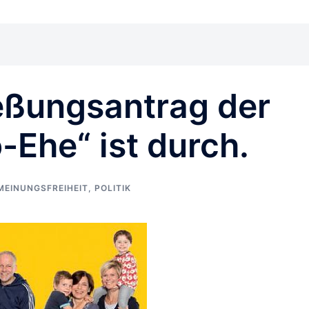
eßungsantrag der
Ehe“ ist durch.
MEINUNGSFREIHEIT
,
POLITIK