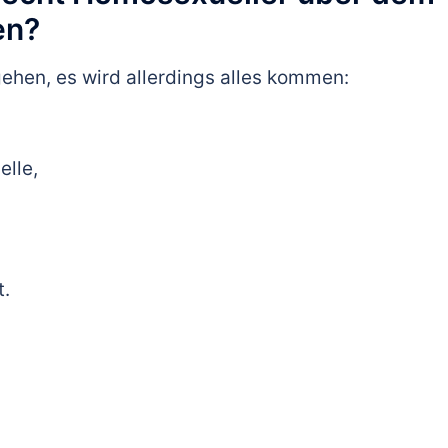
en?
ngehen, es wird allerdings alles kommen:
lle,
t.