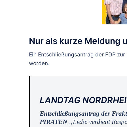
Nur als kurze Meldung 
Ein Entschließungsantrag der FDP zu
worden.
LANDTAG NORDRHE
Entschließungsantrag der Frak
PIRATEN
„
Liebe verdient Resp