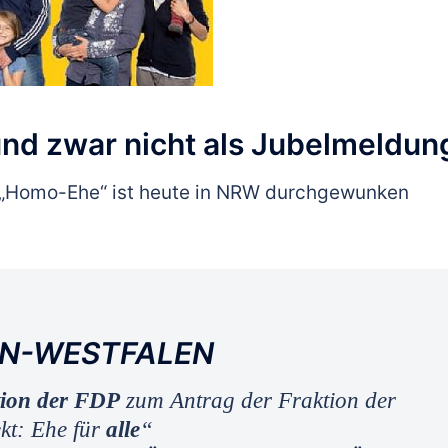
und zwar nicht als Jubelmeldun
r „Homo-Ehe“ ist heute in NRW durchgewunken
IN-WESTFALEN
tion der FDP
zum Antrag der Fraktion der
ekt: Ehe für
alle
“