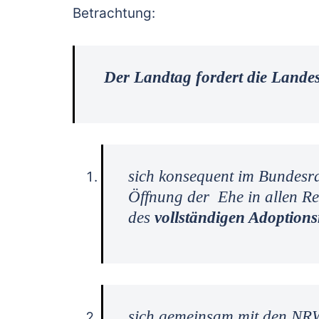
Betrachtung:
Der Landtag fordert die Lande
sich konsequent im Bundesr
Öffnung der Ehe in allen Rec
des
vollständigen Adoptions
sich gemeinsam mit den NR