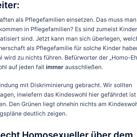
iter:
ften als Pflegefamilien einsetzen. Das muss man
kommen in Pflegefamilien? Es sind zumeist Kinder
atisiert sind. Jetzt kann man sich überlegen, welc
rschaft als Pflegefamilie für solche Kinder habe
 wird zu nichts führen. Befürworter der „Homo-E
l auf jeden fall
immer
ausschließen.
indung mit Diskriminierung gebracht. Wir sollten
agen, inwiefern das Kindeswohl hier gefährdet ist
en. Den Grünen liegt ohnehin nichts am Kindeswoh
gspläne deutlich zeigen.
Recht Homosexueller über dem