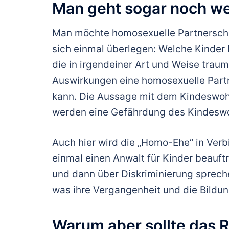
Man geht sogar noch we
Man möchte homosexuelle Partnerscha
sich einmal überlegen: Welche Kinder 
die in irgendeiner Art und Weise traum
Auswirkungen eine homosexuelle Partne
kann. Die Aussage mit dem Kindeswohl
werden eine Gefährdung des Kindeswoh
Auch hier wird die „Homo-Ehe“ in Verb
einmal einen Anwalt für Kinder beauftr
und dann über Diskriminierung sprech
was ihre Vergangenheit und die Bildun
Warum aber sollte das 