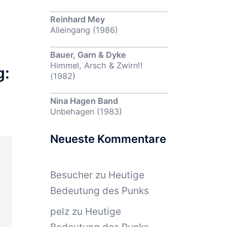
Reinhard Mey
Alleingang (1986)
Bauer, Garn & Dyke
Himmel, Arsch & Zwirn!!
g:
(1982)
Nina Hagen Band
Unbehagen (1983)
Neueste Kommentare
Besucher
zu
Heutige
Bedeutung des Punks
pelz
zu
Heutige