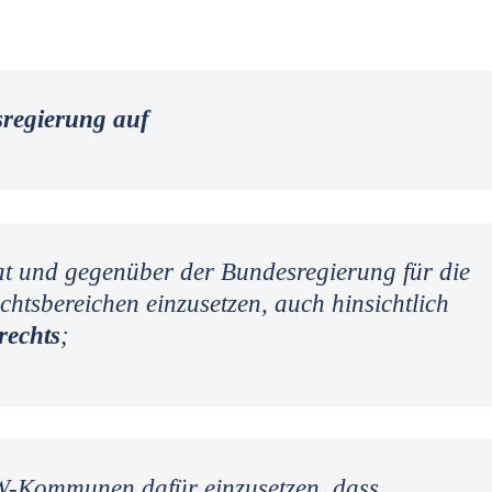
sregierung auf
at und gegenüber der Bundesregierung für die
htsbereichen einzusetzen, auch hinsichtlich
rechts
;
W-Kommunen dafür einzusetzen, dass