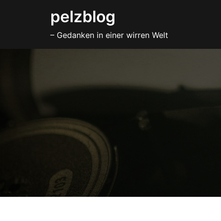
Zum
pelzblog
Inhalt
– Gedanken in einer wirren Welt
springen