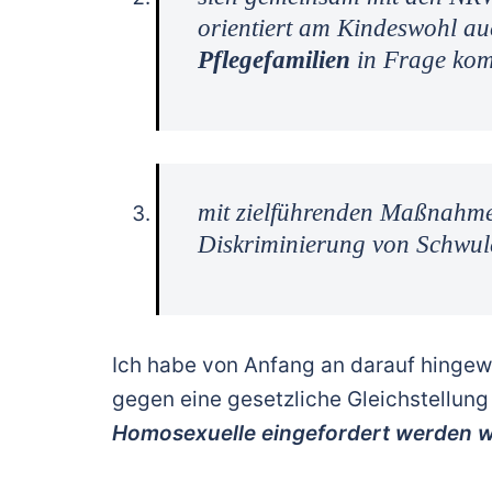
orientiert am Kindeswohl a
Pflegefamilien
in Frage ko
mit zielführenden Maßnahme
Diskriminierung von Schwul
Ich habe von Anfang an darauf hingewi
gegen eine gesetzliche Gleichstellun
Homosexuelle eingefordert werden wird