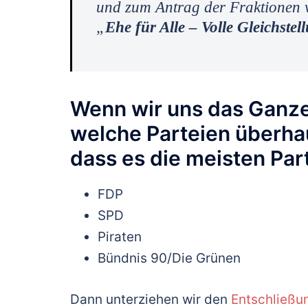
und zum Antrag der Fraktionen
„
Ehe für Alle – Volle Gleichstell
Wenn wir uns das Ganze
welche Parteien überhaup
dass es die meisten Part
FDP
SPD
Piraten
Bündnis 90/Die Grünen
Dann unterziehen wir den
Entschließun