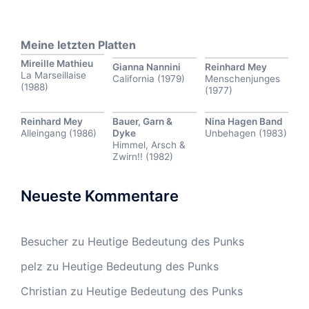
Meine letzten Platten
Mireille Mathieu
Gianna Nannini
Reinhard Mey
La Marseillaise
California (1979)
Menschenjunges
(1988)
(1977)
Reinhard Mey
Bauer, Garn &
Nina Hagen Band
Alleingang (1986)
Dyke
Unbehagen (1983)
Himmel, Arsch &
Zwirn!! (1982)
Neueste Kommentare
Besucher
zu
Heutige Bedeutung des Punks
pelz
zu
Heutige Bedeutung des Punks
Christian
zu
Heutige Bedeutung des Punks