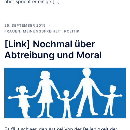
aber spricht er einige […]
26. SEPTEMBER 2015
FRAUEN
,
MEINUNGSFREIHEIT
,
POLITIK
[Link] Nochmal über
Abtreibung und Moral
Es fällt schwer, den Artikel Von der Beliebigkeit der