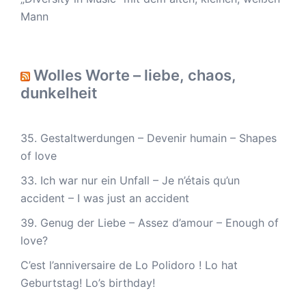
Mann
Wolles Worte – liebe, chaos,
dunkelheit
35. Gestaltwerdungen – Devenir humain – Shapes
of love
33. Ich war nur ein Unfall – Je n’étais qu’un
accident – I was just an accident
39. Genug der Liebe – Assez d’amour – Enough of
love?
C’est l’anniversaire de Lo Polidoro ! Lo hat
Geburtstag! Lo’s birthday!