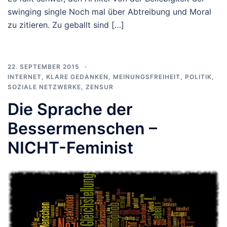
swinging single Noch mal über Abtreibung und Moral
zu zitieren. Zu geballt sind […]
22. SEPTEMBER 2015
INTERNET
,
KLARE GEDANKEN
,
MEINUNGSFREIHEIT
,
POLITIK
,
SOZIALE NETZWERKE
,
ZENSUR
Die Sprache der
Bessermenschen –
NICHT-Feminist