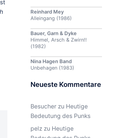
st
ch
Reinhard Mey
Alleingang (1986)
Bauer, Garn & Dyke
Himmel, Arsch & Zwirn!!
(1982)
Nina Hagen Band
Unbehagen (1983)
Neueste Kommentare
Besucher
zu
Heutige
Bedeutung des Punks
pelz
zu
Heutige