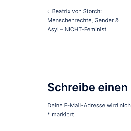
Beitragsnavigat
Beatrix von Storch:
Menschenrechte, Gender &
Asyl – NICHT-Feminist
Schreibe eine
Deine E-Mail-Adresse wird nicht
*
markiert