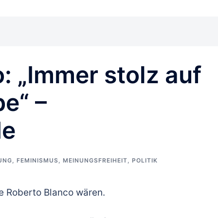
: „Immer stolz auf
e“ –
de
RUNG
,
FEMINISMUS
,
MEINUNGSFREIHEIT
,
POLITIK
ie Roberto Blanco wären.