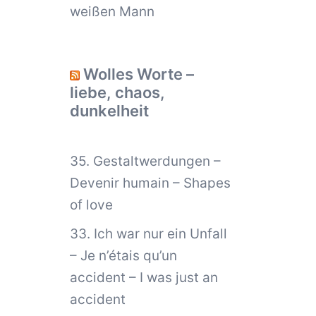
weißen Mann
Wolles Worte –
liebe, chaos,
dunkelheit
35. Gestaltwerdungen –
Devenir humain – Shapes
of love
33. Ich war nur ein Unfall
– Je n’étais qu’un
accident – I was just an
accident