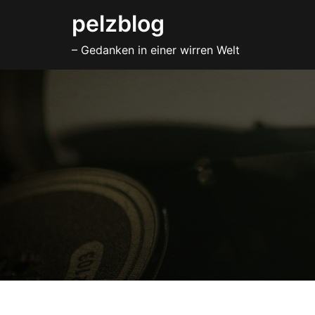
Zum
pelzblog
Inhalt
– Gedanken in einer wirren Welt
springen