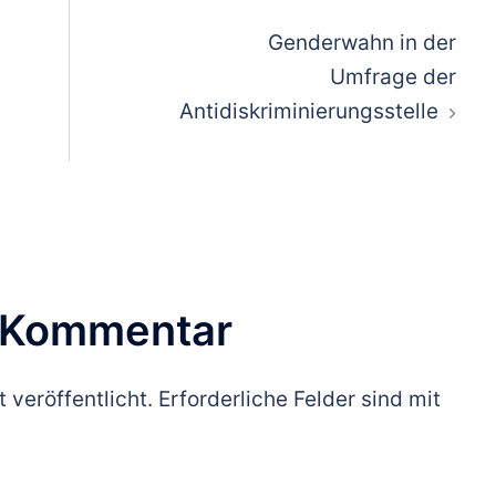
ion
Genderwahn in der
Umfrage der
Antidiskriminierungsstelle
n Kommentar
 veröffentlicht.
Erforderliche Felder sind mit