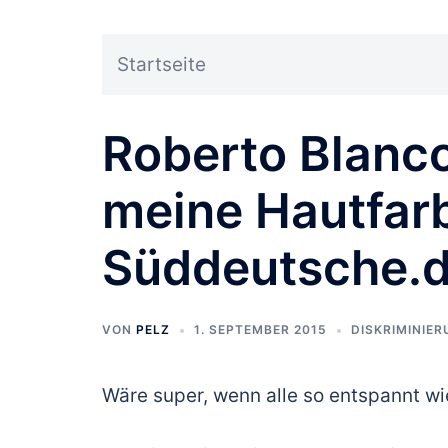
Startseite
Roberto Blanco
meine Hautfarb
Süddeutsche.
VON
PELZ
1. SEPTEMBER 2015
DISKRIMINIE
Wäre super, wenn alle so entspannt w