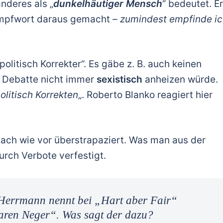
anderes als „
dunkelhäutiger Mensch
“ bedeutet. Er
himpfwort daraus gemacht
– zumindest empfinde i
litisch Korrekter“. Es gäbe z. B. auch keinen
 Debatte nicht immer
sexistisch
anheizen würde.
olitisch Korrekten
„. Roberto Blanko reagiert hier
ach wie vor überstrapaziert. Was man aus der
urch Verbote verfestigt.
Herrmann nennt bei „Hart aber Fair“
ren Neger“. Was sagt der dazu?