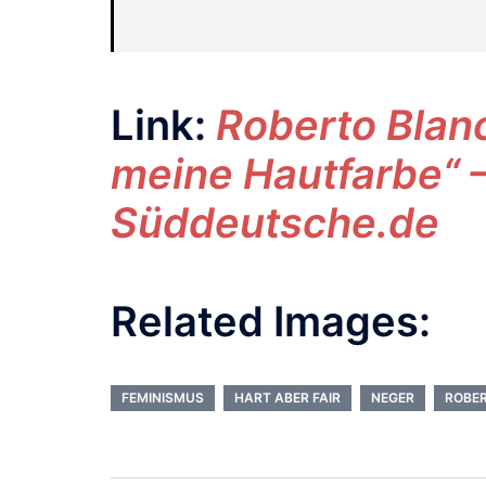
Link:
Roberto Blanc
meine Hautfarbe“ 
Süddeutsche.de
Related Images:
FEMINISMUS
HART ABER FAIR
NEGER
ROBE