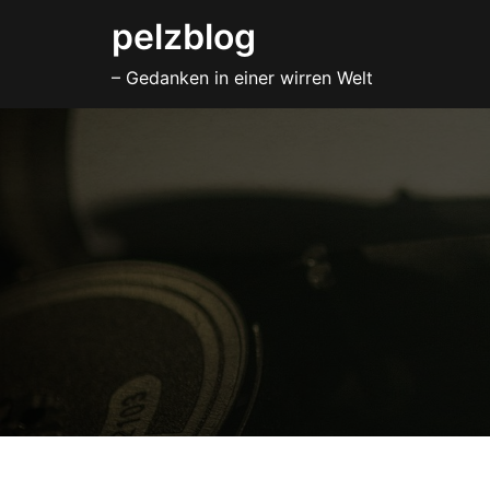
Zum
pelzblog
Inhalt
– Gedanken in einer wirren Welt
springen