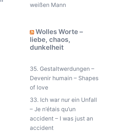
an
weißen Mann
Wolles Worte –
liebe, chaos,
dunkelheit
35. Gestaltwerdungen –
Devenir humain – Shapes
of love
33. Ich war nur ein Unfall
– Je n’étais qu’un
accident – I was just an
accident