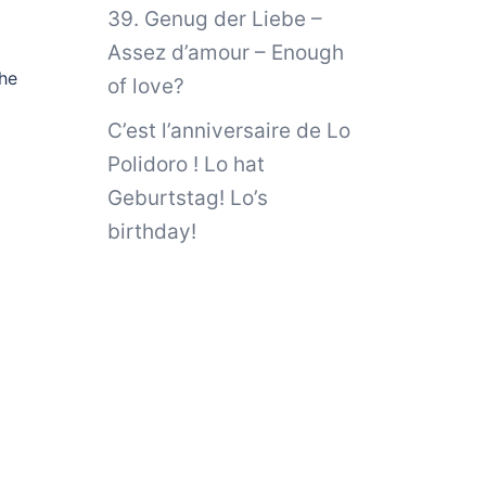
39. Genug der Liebe –
Assez d’amour – Enough
che
of love?
C’est l’anniversaire de Lo
Polidoro ! Lo hat
Geburtstag! Lo’s
birthday!