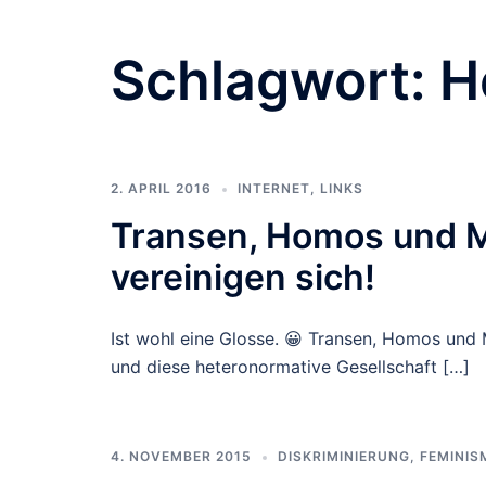
Schlagwort:
H
2. APRIL 2016
INTERNET
,
LINKS
Transen, Homos und M
vereinigen sich!
Ist wohl eine Glosse. 😀 Transen, Homos und M
und diese heteronormative Gesellschaft […]
4. NOVEMBER 2015
DISKRIMINIERUNG
,
FEMINIS