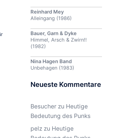
Reinhard Mey
Alleingang (1986)
Bauer, Garn & Dyke
ür
Himmel, Arsch & Zwirn!!
(1982)
Nina Hagen Band
Unbehagen (1983)
Neueste Kommentare
Besucher
zu
Heutige
Bedeutung des Punks
pelz
zu
Heutige