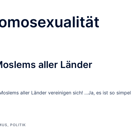
omosexualität
oslems aller Länder
oslems aller Länder vereinigen sich! …Ja, es ist so simpel
MUS
,
POLITIK